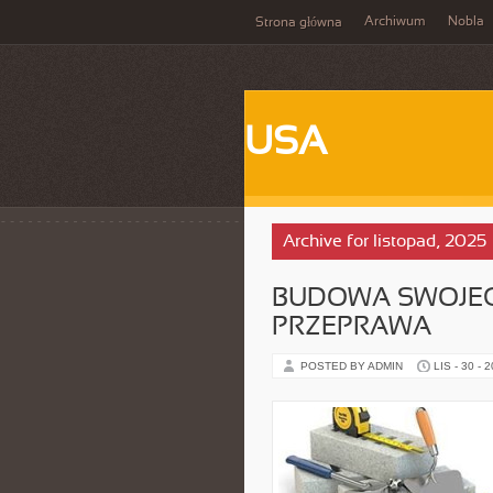
Archiwum
Nobla
Strona główna
USA
Archive for listopad, 2025
BUDOWA SWOJEG
PRZEPRAWA
POSTED BY ADMIN
LIS - 30 - 