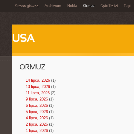
Archiwum
Nobla
Ormuz
Tagi
Strona główna
Spis Treści
USA
ORMUZ
14 lipca, 2026
(1)
13 lipca, 2026
(1)
11 lipca, 2026
(2)
9 lipca, 2026
(1)
6 lipca, 2026
(1)
5 lipca, 2026
(1)
4 lipca, 2026
(1)
2 lipca, 2026
(1)
1 lipca, 2026
(1)