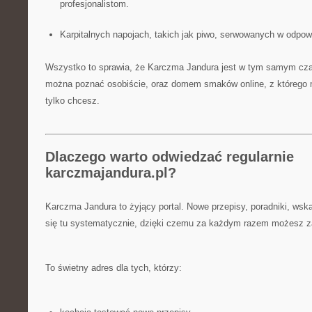
profesjonalistom.
Karpitalnych napojach, takich jak piwo, serwowanych w odpo
Wszystko to sprawia, że Karczma Jandura jest w tym samym czasi
można poznać osobiście, oraz domem smaków online, z którego 
tylko chcesz.
Dlaczego warto odwiedzać regularnie
karczmajandura.pl?
Karczma Jandura to żyjący portal. Nowe przepisy, poradniki, wska
się tu systematycznie, dzięki czemu za każdym razem możesz za
To świetny adres dla tych, którzy: