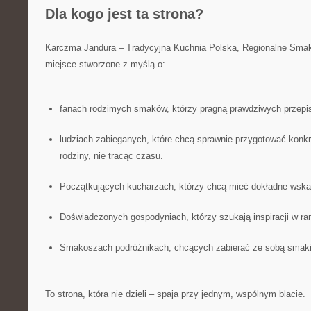
Dla kogo jest ta strona?
Karczma Jandura – Tradycyjna Kuchnia Polska, Regionalne Smak
miejsce stworzone z myślą o:
fanach rodzimych smaków, którzy pragną prawdziwych przepis
ludziach zabieganych, które chcą sprawnie przygotować konkret
rodziny, nie tracąc czasu.
Początkujących kucharzach, którzy chcą mieć dokładne wska
Doświadczonych gospodyniach, którzy szukają inspiracji w ra
Smakoszach podróżnikach, chcących zabierać ze sobą smaki
To strona, która nie dzieli – spaja przy jednym, wspólnym blacie.