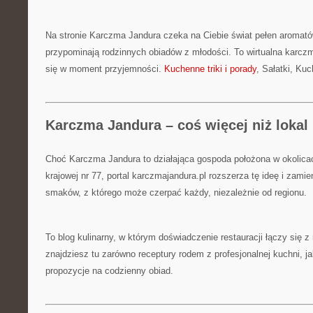
Na stronie Karczma Jandura czeka na Ciebie świat pełen aromatów,
przypominają rodzinnych obiadów z młodości. To wirtualna karczm
się w moment przyjemności.
Kuchenne triki i porady
, Sałatki, Kuc
Karczma Jandura – coś więcej niż lokal
Choć Karczma Jandura to działająca gospoda położona w okolica
krajowej nr 77, portal karczmajandura.pl rozszerza tę ideę i zam
smaków, z którego może czerpać każdy, niezależnie od regionu.
To blog kulinarny, w którym doświadczenie restauracji łączy się z
znajdziesz tu zarówno receptury rodem z profesjonalnej kuchni, j
propozycje na codzienny obiad.