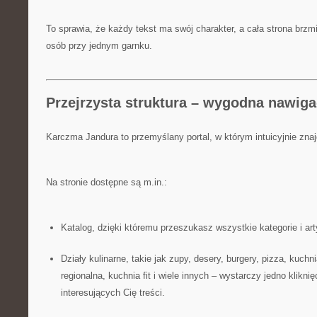
To sprawia, że każdy tekst ma swój charakter, a cała strona brz
osób przy jednym garnku.
Przejrzysta struktura – wygodna nawiga
Karczma Jandura to przemyślany portal, w którym intuicyjnie zna
Na stronie dostępne są m.in.:
Katalog, dzięki któremu przeszukasz wszystkie kategorie i ar
Działy kulinarne, takie jak zupy, desery, burgery, pizza, kuchn
regionalna, kuchnia fit i wiele innych – wystarczy jedno kliknię
interesujących Cię treści.