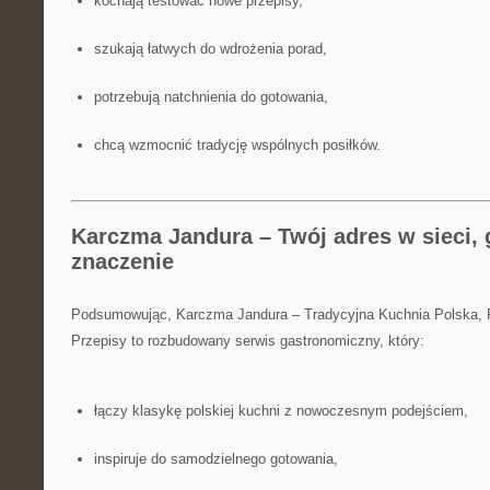
kochają testować nowe przepisy,
szukają łatwych do wdrożenia porad,
potrzebują natchnienia do gotowania,
chcą wzmocnić tradycję wspólnych posiłków.
Karczma Jandura – Twój adres w sieci, 
znaczenie
Podsumowując, Karczma Jandura – Tradycyjna Kuchnia Polska,
Przepisy to rozbudowany serwis gastronomiczny, który:
łączy klasykę polskiej kuchni z nowoczesnym podejściem,
inspiruje do samodzielnego gotowania,