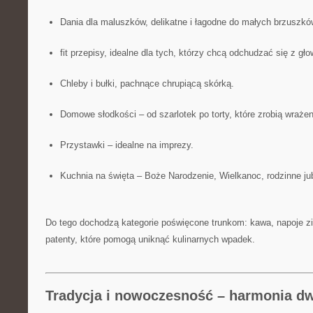
Dania dla maluszków, delikatne i łagodne do małych brzuszkó
fit przepisy, idealne dla tych, którzy chcą odchudzać się z gło
Chleby i bułki, pachnące chrupiącą skórką.
Domowe słodkości – od szarlotek po torty, które zrobią wrażen
Przystawki – idealne na imprezy.
Kuchnia na święta – Boże Narodzenie, Wielkanoc, rodzinne ju
Do tego dochodzą kategorie poświęcone trunkom: kawa, napoje zi
patenty, które pomogą uniknąć kulinarnych wpadek.
Tradycja i nowoczesność – harmonia d