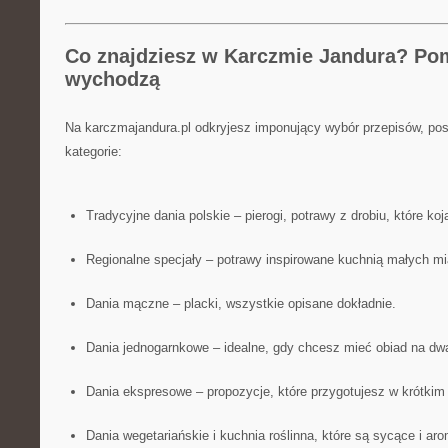
Co znajdziesz w Karczmie Jandura? Pom
wychodzą
Na karczmajandura.pl odkryjesz imponujący wybór przepisów, po
kategorie:
Tradycyjne dania polskie – pierogi, potrawy z drobiu, które ko
Regionalne specjały – potrawy inspirowane kuchnią małych m
Dania mączne – placki, wszystkie opisane dokładnie.
Dania jednogarnkowe – idealne, gdy chcesz mieć obiad na dwa
Dania ekspresowe – propozycje, które przygotujesz w krótkim
Dania wegetariańskie i kuchnia roślinna, które są sycące i ar