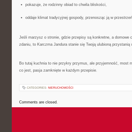
pokazuje, że rodzinny obiad to chwila bliskości,
oddaje klimat tradycyjnej gospody, przenosząc ją w przestrzeń
Jeśli marzysz o stronie, gdzie przepisy są konkretne, a domowe
zdaniu, to Karczma Jandura stanie się Twoją ulubioną przystanią w
Bo tutaj kuchnia to nie przykry przymus, ale przyjemność, most 
co jest, pasja zamknięte w każdym przepisie.
CATEGORIES:
NIERUCHOMOŚCI
Comments are closed.