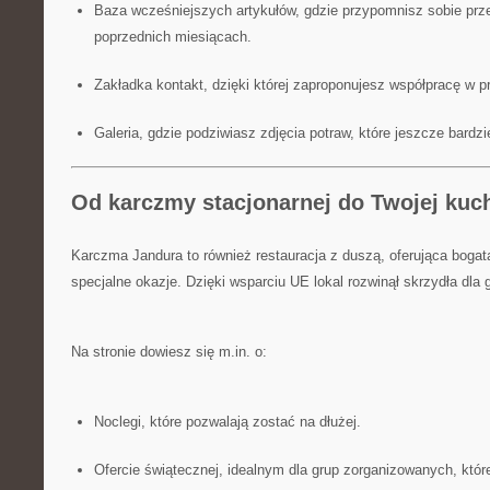
Baza wcześniejszych artykułów, gdzie przypomnisz sobie prz
poprzednich miesiącach.
Zakładka kontakt, dzięki której zaproponujesz współpracę w 
Galeria, gdzie podziwiasz zdjęcia potraw, które jeszcze bardz
Od karczmy stacjonarnej do Twojej kuch
Karczma Jandura to również restauracja z duszą, oferująca bogatą
specjalne okazje. Dzięki wsparciu UE lokal rozwinął skrzydła dla 
Na stronie dowiesz się m.in. o:
Noclegi, które pozwalają zostać na dłużej.
Ofercie świątecznej, idealnym dla grup zorganizowanych, któ