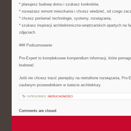
* planujesz budowę domu i szukasz konkretów,
* rozważasz remont mieszkania i chcesz wiedzieć, od czego zac
* chcesz porównać technologie, systemy, rozwiązania,
* szukasz inspiracji architektoniczno-wnętrzarskich opartych na fa
zdjęciach.
### Podsumowanie
Pro-Expert to kompleksowe kompendium informacji, które pomag
budować.
Jeśli nie chcesz tracić pieniędzy na nietrafione rozwiązania, Pro-
zaufanym przewodnikiem w świecie architektury.
CATEGORIES:
NIERUCHOMOŚCI
Comments are closed.