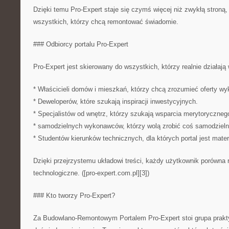
Dzięki temu Pro-Expert staje się czymś więcej niż zwykłą stroną,
wszystkich, którzy chcą remontować świadomie.
### Odbiorcy portalu Pro-Expert
Pro-Expert jest skierowany do wszystkich, którzy realnie działają
* Właścicieli domów i mieszkań, którzy chcą zrozumieć oferty w
* Deweloperów, które szukają inspiracji inwestycyjnych.
* Specjalistów od wnętrz, którzy szukają wsparcia merytoryczneg
* samodzielnych wykonawców, którzy wolą zrobić coś samodzieln
* Studentów kierunków technicznych, dla których portal jest mat
Dzięki przejrzystemu układowi treści, każdy użytkownik porówna 
technologiczne. ([pro-expert.com.pl][3])
### Kto tworzy Pro-Expert?
Za Budowlano-Remontowym Portalem Pro-Expert stoi grupa prakty