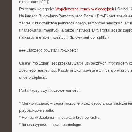
expert.com.pl][1])
Polecamy kategorie:
Współczesne trendy w elewacjach
i Ogród i 
Na łamach Budowlano-Remontowego Portalu Pro-Expert znajdzies
zakresu: budownictwa jednorodzinnego, remontów mieszkań, archi
finansowania inwestycji, a także instrukcji DIY. Portal został za
na każdym etapie inwestycji. ([pro-expert.com.pl][2])
### Dlaczego powstał Pro-Expert?
Celem Pro-Expert jest przekazywanie użytecznych informacji w cz
zbędnego marketingu. Każdy artykuł powstaje z myślą o właścicie
chce przepłacić.
Portal łączy trzy kluczowe wartości:
* Merytoryczność – treści tworzone przez osoby z doświadczenie
przypadkowe źródła.
* Pomoc w działaniu – instrukcje krok po kroku.
* Innowacyjność – nowe technologie.