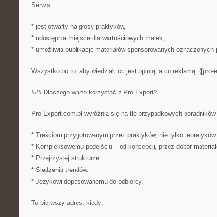
Serwis:
* jest otwarty na głosy praktyków,
* udostępnia miejsce dla wartościowych marek,
* umożliwia publikację materiałów sponsorowanych oznaczonych p
Wszystko po to, aby wiedział, co jest opinią, a co reklamą. ([pro-e
### Dlaczego warto korzystać z Pro-Expert?
Pro-Expert.com.pl wyróżnia się na tle przypadkowych poradników 
* Treściom przygotowanym przez praktyków, nie tylko teoretyków.
* Kompleksowemu podejściu – od koncepcji, przez dobór materiał
* Przejrzystej strukturze.
* Śledzeniu trendów.
* Językowi dopasowanemu do odbiorcy.
To pierwszy adres, kiedy: