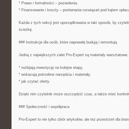
* Prawo i formalności – pozwolenia.
* Finansowanie i koszty – porównania rozwiązań pod kątem opłaca
Każda z tych sekcji jest uporządkowana w taki sposób, by czyteln
ścieżkę.
### Instrukcje dla osób, które naprawdę budują i remontują
Jedną z największych zalet Pro-Expert są materiały warsztatowe, 
* rozbijają inwestycję na kolejne etapy,
* wskazują potrzebne narzędzia i materiały,
* jak czytać oferty.
Dzięki nim czytelnik może oszczędzić czas, a także mieć kontrol
### Społeczność i współpraca
Pro-Expert to nie tylko zbiór artykułów, ale też przestrzeń dla bra