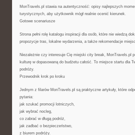
MonTravels.pl stawia na autentyczność: opisy najlepszych momen
turystycznych, aby użytkownik mógł realnie ocenić kierunek.
Gotowe scenariusze
Strona pełni rolę katalogu inspiracji dla osób, które nie wiedzą do
propozycje tras, lokalne wydarzenia, a także rekomendacje miejsc
Niezależnie czy interesuje Cię miejski city break, MonTravels.pl 
kulturę w dopasowaną do budżetu całość. To miejsce startu dla T
podróży.
Przewodnik krok po kroku
Jednym z filarów MonTravels.pl są praktyczne artykuły, które od
pytania:
jak szukać promocji lotniczych,
jak wybrać nocleg,
co zabrać w długą podróż,
jak zadbać o bezpieczeństwo,
z biurem podróży.