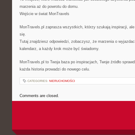
marzenia aż do powrotu do domu.
Wejście w świat MonTravels
MonTravels.pl zaprasza wszystkich, którzy szukają inspiracji, ale
się.
Tutaj znajdziesz odpowiedzi, zobaczysz, że marzenia o wyjazdac
kalendarz, a każdy krok może być świadomy.
MonTravels.pl to Twoja baza po inspiracjach, Twoje źródło spraw
każda historia prowadzi do nowego celu.
CATEGORIES:
NIERUCHOMOŚCI
Comments are closed.