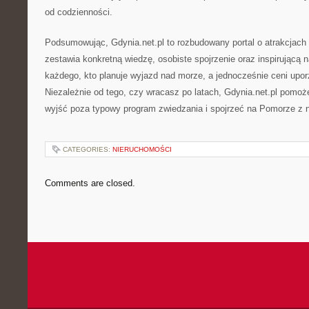
od codzienności.
Podsumowując, Gdynia.net.pl to rozbudowany portal o atrakcjach 
zestawia konkretną wiedzę, osobiste spojrzenie oraz inspirującą na
każdego, kto planuje wyjazd nad morze, a jednocześnie ceni upo
Niezależnie od tego, czy wracasz po latach, Gdynia.net.pl pomoż
wyjść poza typowy program zwiedzania i spojrzeć na Pomorze z 
CATEGORIES:
NIERUCHOMOŚCI
Comments are closed.