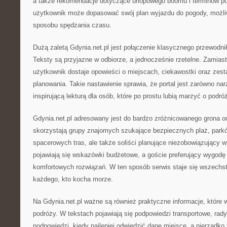
a także rekomendacje dotyczące urlopowego boomu i terminów p
użytkownik może dopasować swój plan wyjazdu do pogody, możli
sposobu spędzania czasu.
Dużą zaletą Gdynia.net.pl jest połączenie klasycznego przewodn
Teksty są przyjazne w odbiorze, a jednocześnie rzetelne. Zamias
użytkownik dostaje opowieści o miejscach, ciekawostki oraz zest
planowania. Takie nastawienie sprawia, że portal jest zarówno nar
inspirującą lekturą dla osób, które po prostu lubią marzyć o podró
Gdynia.net.pl adresowany jest do bardzo zróżnicowanego grona od
skorzystają grupy znajomych szukające bezpiecznych plaż, park
spacerowych tras, ale także soliści planujące niezobowiązujący 
pojawiają się wskazówki budżetowe, a goście preferujący wygodę 
komfortowych rozwiązań. W ten sposób serwis staje się wszechs
każdego, kto kocha morze.
Na Gdynia.net.pl ważne są również praktyczne informacje, które 
podróży. W tekstach pojawiają się podpowiedzi transportowe, rad
podpowiedzi, kiedy najlepiej odwiedzić dane miejsce, a nierzadk