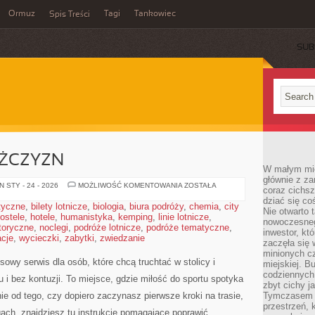
Ormuz
Tagi
Tankowiec
Spis Treści
SUB
ĘŻCZYZN
W małym mieś
głównie z za
TRENING
 STY - 24 - 2026
MOŻLIWOŚĆ KOMENTOWANIA
ZOSTAŁA
coraz cichsz
DLA
dziać się co
MĘŻCZYZN
styczne
,
bilety lotnicze
,
biologia
,
biura podróży
,
chemia
,
city
Nie otwarto 
ostele
,
hotele
,
humanistyka
,
kemping
,
linie lotnicze
,
nowoczesnego
toryczne
,
noclegi
,
podróże lotnicze
,
podróże tematyczne
,
inwestor, kt
cje
,
wycieczki
,
zabytki
,
zwiedzanie
zaczęła się 
minionych cz
owy serwis dla osób, które chcą truchtać w stolicy i
miejskiej. B
codziennych
 i bez kontuzji. To miejsce, gdzie miłość do sportu spotyka
zbyt cichy j
ie od tego, czy dopiero zaczynasz pierwsze kroki na trasie,
Tymczasem w
przestrzeń, 
ach, znajdziesz tu instrukcje pomagające poprawić