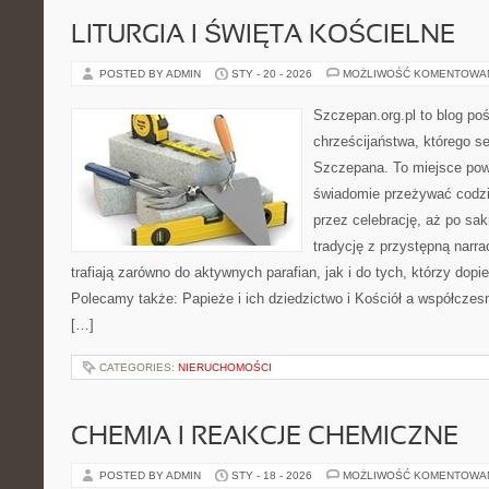
LITURGIA I ŚWIĘTA KOŚCIELNE
POSTED BY ADMIN
STY - 20 - 2026
MOŻLIWOŚĆ KOMENTOWA
Szczepan.org.pl to blog poś
chrześcijaństwa, którego se
Szczepana. To miejsce pows
świadomie przeżywać codzi
przez celebrację, aż po sa
tradycję z przystępną narra
trafiają zarówno do aktywnych parafian, jak i do tych, którzy dopie
Polecamy także: Papieże i ich dziedzictwo i Kościół a współczes
[…]
CATEGORIES:
NIERUCHOMOŚCI
CHEMIA I REAKCJE CHEMICZNE
POSTED BY ADMIN
STY - 18 - 2026
MOŻLIWOŚĆ KOMENTOWA