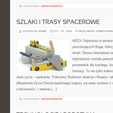
CATEGORIES:
NIERUCHOMOŚCI
SZLAKI I TRASY SPACEROWE
POSTED BY ADMIN
STY - 15 - 2026
MOŻLIWOŚĆ KOMENTOWA
WŻCh Trójmiasto to przest
poszukujących Boga, którz
dzień. Strona internetowa t
trójmiejskim została pomyś
przewodnik dla każdego, kt
formacji. To nie tylko kalen
stylu życia – spokojnie. Polecamy Rodzinne atrakcje i Rowery 
(Wspólnota Życia Chrześcijańskiego) kojarzy się wielu osobom z
codzienności. I właśnie […]
CATEGORIES:
NIERUCHOMOŚCI