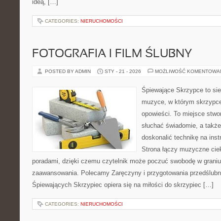
ideą, […]
CATEGORIES:
NIERUCHOMOŚCI
FOTOGRAFIA I FILM ŚLUBNY
POSTED BY ADMIN
STY - 21 - 2026
MOŻLIWOŚĆ KOMENTOWA
Śpiewające Skrzypce to si
muzyce, w którym skrzypce
opowieści. To miejsce stwo
słuchać świadomie, a także 
doskonalić technikę na in
Strona łączy muzyczne cie
poradami, dzięki czemu czytelnik może poczuć swobodę w graniu
zaawansowania. Polecamy Zaręczyny i przygotowania przedślubne
Śpiewających Skrzypiec opiera się na miłości do skrzypiec […]
CATEGORIES:
NIERUCHOMOŚCI