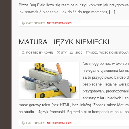
Pizza Dog Field liczy się rzemiosło, czyli konkret: jak przygotowa
jak prowadzić pieczenie i jak dojść do tego momentu, […]
CATEGORIES:
NIERUCHOMOŚCI
MATURA – JĘZYK NIEMIECKI
POSTED BY ADMIN
STY - 12 - 2026
MOŻLIWOŚĆ KOMENTOWA
Nie mogę pomóc w tworzeniu 
nielegalne ujawnienia lub 
za to przygotować bardzo d
bezpiecznej, legalnej wersji
przygotowań, prognozowani
arkuszy z lat ubiegłych i 
masz gotowy tekst (bez HTML, bez linków). Zobacz także Matura
na studia – Język francuski. Sqlmedia.pl to kompendium nauki p
CATEGORIES:
NIERUCHOMOŚCI