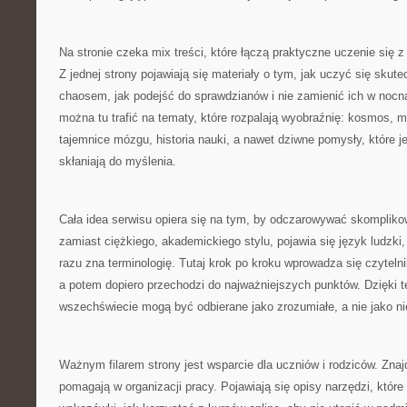
Na stronie czeka mix treści, które łączą praktyczne uczenie się 
Z jednej strony pojawiają się materiały o tym, jak uczyć się skut
chaosem, jak podejść do sprawdzianów i nie zamienić ich w nocną
można tu trafić na tematy, które rozpalają wyobraźnię: kosmos,
tajemnice mózgu, historia nauki, a nawet dziwne pomysły, które je
skłaniają do myślenia.
Cała idea serwisu opiera się na tym, by odczarowywać skompliko
zamiast ciężkiego, akademickiego stylu, pojawia się język ludzki,
razu zna terminologię. Tutaj krok po kroku wprowadza się czyteln
a potem dopiero przechodzi do najważniejszych punktów. Dzięki t
wszechświecie mogą być odbierane jako zrozumiałe, a nie jako n
Ważnym filarem strony jest wsparcie dla uczniów i rodziców. Znajd
pomagają w organizacji pracy. Pojawiają się opisy narzędzi, które 