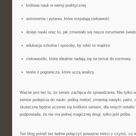
królowa nauk w wersji praktycznej
astronomia i pytania, które rozpalają ciekawość
dzieje nauki oraz to, jak zmieniało się nasze rozumienie świat
edukacja szkolna i sposoby, by robić to mądrze
ciekawostki, które idealnie nadają się na temat do rozmowy
teorie z pogranicza, które uczą analizy
Ważne jest też to, że serwis zachęca do sprawdzania. Nie tylko w 
sensie podejścia do nauki: próbuj metod, zmieniaj nawyki, patrz, 
skuteczne będzie uczenie się krótkimi seriami, dla innych notatki
podpowiada, że nie ma jednej magicznej drogi, tylko jest próba.
Ten blog potrafi też ładnie połączyć poważne treści z czymś, c