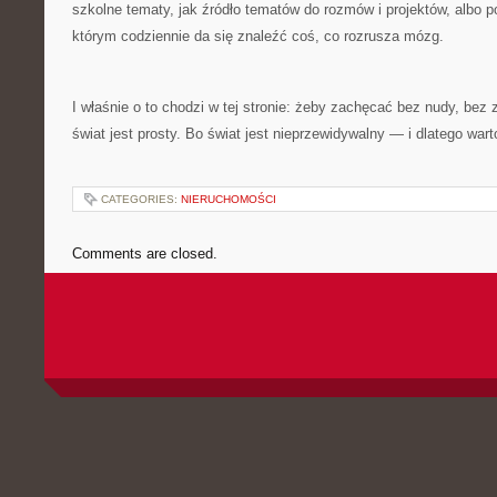
szkolne tematy, jak źródło tematów do rozmów i projektów, albo p
którym codziennie da się znaleźć coś, co rozrusza mózg.
I właśnie o to chodzi w tej stronie: żeby zachęcać bez nudy, bez 
świat jest prosty. Bo świat jest nieprzewidywalny — i dlatego war
CATEGORIES:
NIERUCHOMOŚCI
Comments are closed.