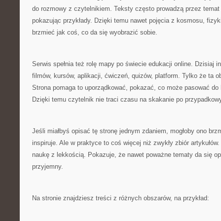
do rozmowy z czytelnikiem. Teksty często prowadzą przez temat
pokazując przykłady. Dzięki temu nawet pojęcia z kosmosu, fizy
brzmieć jak coś, co da się wyobrazić sobie.
Serwis spełnia też rolę mapy po świecie edukacji online. Dzisiaj in
filmów, kursów, aplikacji, ćwiczeń, quizów, platform. Tylko że ta 
Strona pomaga to uporządkować, pokazać, co może pasować do kog
Dzięki temu czytelnik nie traci czasu na skakanie po przypadkow
Jeśli miałbyś opisać tę stronę jednym zdaniem, mogłoby ono brzmi
inspiruje. Ale w praktyce to coś więcej niż zwykły zbiór artykułów.
naukę z lekkością. Pokazuje, że nawet poważne tematy da się o
przyjemny.
Na stronie znajdziesz treści z różnych obszarów, na przykład: