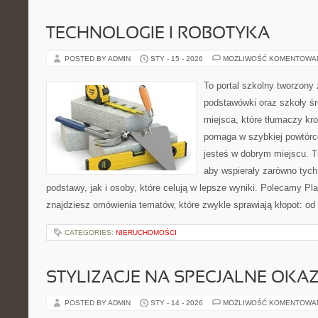
TECHNOLOGIE I ROBOTYKA
POSTED BY ADMIN
STY - 15 - 2026
MOŻLIWOŚĆ KOMENTOWA
To portal szkolny tworzony
podstawówki oraz szkoły śr
miejsca, które tłumaczy kro
pomaga w szybkiej powtórc
jesteś w dobrym miejscu. T
aby wspierały zarówno tych
podstawy, jak i osoby, które celują w lepsze wyniki. Polecamy Pl
znajdziesz omówienia tematów, które zwykle sprawiają kłopot: od o
CATEGORIES:
NIERUCHOMOŚCI
STYLIZACJE NA SPECJALNE OKAZ
POSTED BY ADMIN
STY - 14 - 2026
MOŻLIWOŚĆ KOMENTOWA