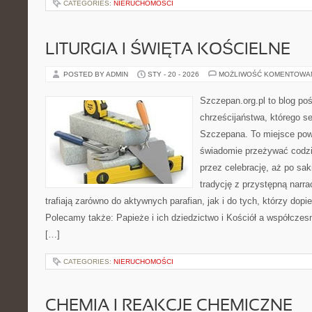
CATEGORIES:
NIERUCHOMOŚCI
LITURGIA I ŚWIĘTA KOŚCIELNE
POSTED BY ADMIN
STY - 20 - 2026
MOŻLIWOŚĆ KOMENTOWA
Szczepan.org.pl to blog poś
chrześcijaństwa, którego se
Szczepana. To miejsce pows
świadomie przeżywać codzi
przez celebrację, aż po sa
tradycję z przystępną narra
trafiają zarówno do aktywnych parafian, jak i do tych, którzy dopie
Polecamy także: Papieże i ich dziedzictwo i Kościół a współczes
[…]
CATEGORIES:
NIERUCHOMOŚCI
CHEMIA I REAKCJE CHEMICZNE