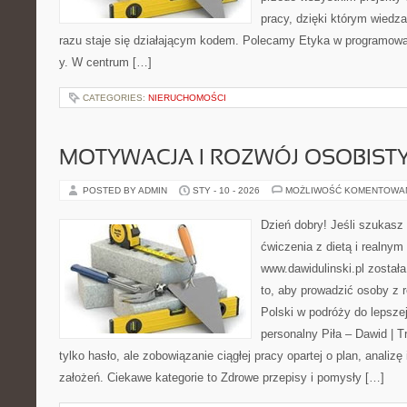
pracy, dzięki którym wiedza 
razu staje się działającym kodem. Polecamy Etyka w programowan
y. W centrum […]
CATEGORIES:
NIERUCHOMOŚCI
MOTYWACJA I ROZWÓJ OSOBIST
POSTED BY ADMIN
STY - 10 - 2026
MOŻLIWOŚĆ KOMENTOWA
Dzień dobry! Jeśli szukasz 
ćwiczenia z dietą i realnym
www.dawidulinski.pl został
to, aby prowadzić osoby z r
Polski w podróży do lepszej
personalny Piła – Dawid | Tre
tylko hasło, ale zobowiązanie ciągłej pracy opartej o plan, analizę
założeń. Ciekawe kategorie to Zdrowe przepisy i pomysły […]