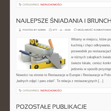
CATEGORIES:
NIERUCHOMOŚCI
NAJLEPSZE ŚNIADANIA I BRUNC
POSTED BY ADMIN
STY - 11 - 2026
MOŻLIWOŚĆ KOMENTOWA
Witamy w miejscu, które p
kuchnią i chęci odkrywania
przewodnik po restauracjac
w różnych zakątkach świata
świeże lokale, cenisz konkr
jedzeniu w sposób przystępny
Nowości na stronie to Restauracje w Europie i Restauracje w Polsce
„ładnych zdjęć i paru zdań”. To relacja z restauracyjnych […]
CATEGORIES:
NIERUCHOMOŚCI
POZOSTAŁE PUBLIKACJE