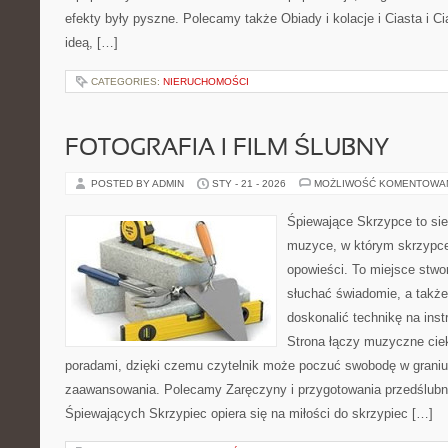
efekty były pyszne. Polecamy także Obiady i kolacje i Ciasta i Ci
ideą, […]
CATEGORIES:
NIERUCHOMOŚCI
FOTOGRAFIA I FILM ŚLUBNY
POSTED BY ADMIN
STY - 21 - 2026
MOŻLIWOŚĆ KOMENTOWA
Śpiewające Skrzypce to si
muzyce, w którym skrzypce
opowieści. To miejsce stwo
słuchać świadomie, a także 
doskonalić technikę na in
Strona łączy muzyczne cie
poradami, dzięki czemu czytelnik może poczuć swobodę w graniu
zaawansowania. Polecamy Zaręczyny i przygotowania przedślubne
Śpiewających Skrzypiec opiera się na miłości do skrzypiec […]