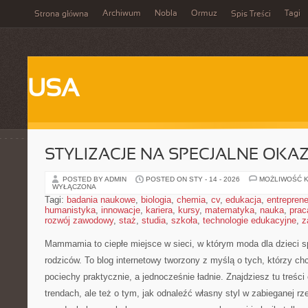
Archiwum
Nobla
Ormuz
Tagi
Strona główna
Spis Treści
USA
STYLIZACJE NA SPECJALNE OKAZ
POSTED BY ADMIN
POSTED ON STY - 14 - 2026
MOŻLIWOŚĆ 
WYŁĄCZONA
Tagi:
badania naukowe
,
biologia
,
chemia
,
cv
,
edukacja
,
entreprene
humanistyka
,
innowacje
,
kariera
,
kursy
,
matematyka
,
nauka
,
prac
rozwój zawodowy
,
staż
,
studia
,
szkoła
,
technologie edukacyjne
,
z
Mammamia to ciepłe miejsce w sieci, w którym moda dla dzieci s
rodziców. To blog internetowy tworzony z myślą o tych, którzy chc
pociechy praktycznie, a jednocześnie ładnie. Znajdziesz tu treści
trendach, ale też o tym, jak odnaleźć własny styl w zabieganej r