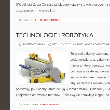
(Wspólnota Życia Chrześcijańskiego) kojarzy się wielu osobom z
codzienności. I właśnie […]
CATEGORIES:
NIERUCHOMOŚCI
TECHNOLOGIE I ROBOTYKA
POSTED BY ADMIN
STY - 15 - 2026
MOŻLIWOŚĆ KOMENTOWA
To portal szkolny tworzony
podstawówki oraz szkoły śr
miejsca, które tłumaczy kro
pomaga w szybkiej powtórc
jesteś w dobrym miejscu. T
aby wspierały zarówno tych
podstawy, jak i osoby, które celują w lepsze wyniki. Polecamy Pl
znajdziesz omówienia tematów, które zwykle sprawiają kłopot: od o
CATEGORIES:
NIERUCHOMOŚCI