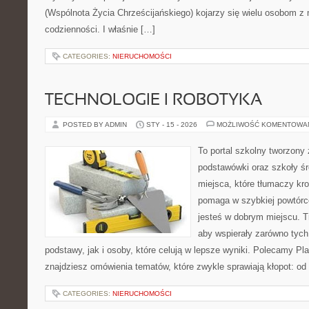
(Wspólnota Życia Chrześcijańskiego) kojarzy się wielu osobom z
codzienności. I właśnie […]
CATEGORIES:
NIERUCHOMOŚCI
TECHNOLOGIE I ROBOTYKA
POSTED BY ADMIN
STY - 15 - 2026
MOŻLIWOŚĆ KOMENTOWA
To portal szkolny tworzony
podstawówki oraz szkoły śr
miejsca, które tłumaczy kro
pomaga w szybkiej powtórc
jesteś w dobrym miejscu. T
aby wspierały zarówno tych
podstawy, jak i osoby, które celują w lepsze wyniki. Polecamy Pl
znajdziesz omówienia tematów, które zwykle sprawiają kłopot: od o
CATEGORIES:
NIERUCHOMOŚCI