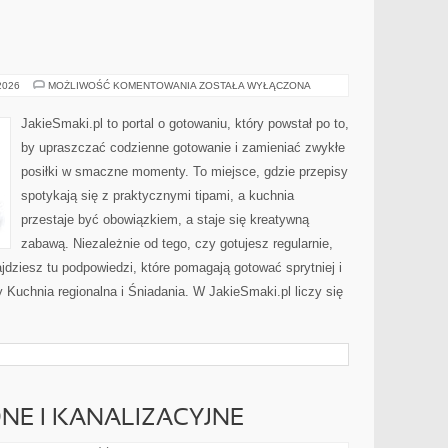
OBIADY
 2026
MOŻLIWOŚĆ KOMENTOWANIA
ZOSTAŁA WYŁĄCZONA
JakieSmaki.pl to portal o gotowaniu, który powstał po to,
by upraszczać codzienne gotowanie i zamieniać zwykłe
posiłki w smaczne momenty. To miejsce, gdzie przepisy
spotykają się z praktycznymi tipami, a kuchnia
przestaje być obowiązkiem, a staje się kreatywną
zabawą. Niezależnie od tego, czy gotujesz regularnie,
jdziesz tu podpowiedzi, które pomagają gotować sprytniej i
 Kuchnia regionalna i Śniadania. W JakieSmaki.pl liczy się
NE I KANALIZACYJNE