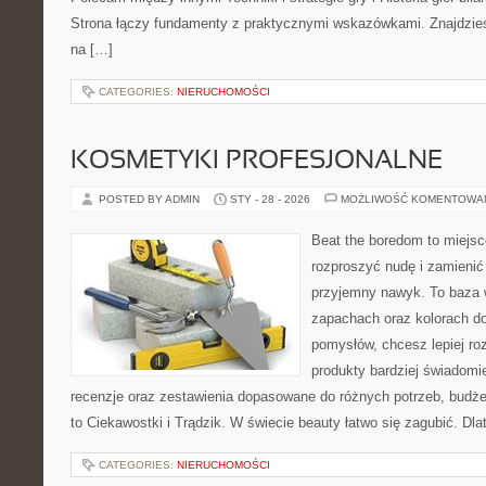
Strona łączy fundamenty z praktycznymi wskazówkami. Znajdziesz 
na […]
CATEGORIES:
NIERUCHOMOŚCI
KOSMETYKI PROFESJONALNE
POSTED BY ADMIN
STY - 28 - 2026
MOŻLIWOŚĆ KOMENTOWA
Beat the boredom to miejsc
rozproszyć nudę i zamienić
przyjemny nawyk. To baza 
zapachach oraz kolorach do
pomysłów, chcesz lepiej ro
produkty bardziej świadomie
recenzje oraz zestawienia dopasowane do różnych potrzeb, budże
to Ciekawostki i Trądzik. W świecie beauty łatwo się zagubić. Dl
CATEGORIES:
NIERUCHOMOŚCI