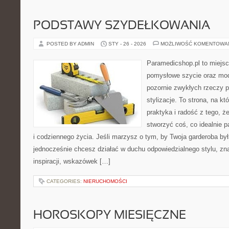
PODSTAWY SZYDEŁKOWANIA
POSTED BY ADMIN
STY - 26 - 2026
MOŻLIWOŚĆ KOMENTOWA
Paramedicshop.pl to miejsc
pomysłowe szycie oraz mod
pozornie zwykłych rzeczy 
stylizacje. To strona, na któ
praktyka i radość z tego, 
stworzyć coś, co idealnie p
i codziennego życia. Jeśli marzysz o tym, by Twoja garderoba by
jednocześnie chcesz działać w duchu odpowiedzialnego stylu, zn
inspiracji, wskazówek […]
CATEGORIES:
NIERUCHOMOŚCI
HOROSKOPY MIESIĘCZNE