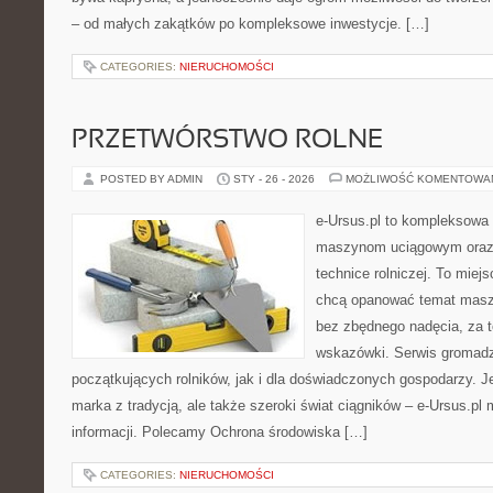
– od małych zakątków po kompleksowe inwestycje. […]
CATEGORIES:
NIERUCHOMOŚCI
PRZETWÓRSTWO ROLNE
POSTED BY ADMIN
STY - 26 - 2026
MOŻLIWOŚĆ KOMENTOWA
e-Ursus.pl to kompleksowa
maszynom uciągowym oraz 
technice rolniczej. To miej
chcą opanować temat maszy
bez zbędnego nadęcia, za t
wskazówki. Serwis gromadzi
początkujących rolników, jak i dla doświadczonych gospodarzy. Je
marka z tradycją, ale także szeroki świat ciągników – e-Ursus.p
informacji. Polecamy Ochrona środowiska […]
CATEGORIES:
NIERUCHOMOŚCI