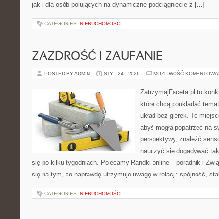
jak i dla osób polujących na dynamiczne podciągnięcie z […]
CATEGORIES:
NIERUCHOMOŚCI
ZAZDROŚĆ I ZAUFANIE
POSTED BY ADMIN
STY - 24 - 2026
MOŻLIWOŚĆ KOMENTOWA
ZatrzymajFaceta.pl to konkr
które chcą poukładać temat
układ bez gierek. To miejs
abyś mogła popatrzeć na sw
perspektywy, znaleźć sens
nauczyć się dogadywać tak
się po kilku tygodniach. Polecamy Randki online – poradnik i Zw
się na tym, co naprawdę utrzymuje uwagę w relacji: spójność, sta
CATEGORIES:
NIERUCHOMOŚCI