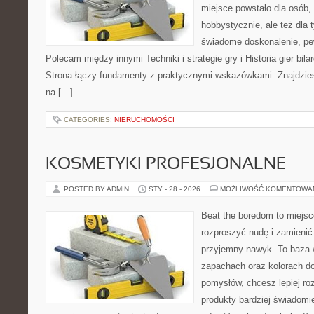
miejsce powstało dla osób,
hobbystycznie, ale też dla 
świadome doskonalenie, pew
Polecam między innymi Techniki i strategie gry i Historia gier bil
Strona łączy fundamenty z praktycznymi wskazówkami. Znajdziesz 
na […]
CATEGORIES:
NIERUCHOMOŚCI
KOSMETYKI PROFESJONALNE
POSTED BY ADMIN
STY - 28 - 2026
MOŻLIWOŚĆ KOMENTOWA
Beat the boredom to miejsc
rozproszyć nudę i zamienić
przyjemny nawyk. To baza 
zapachach oraz kolorach do
pomysłów, chcesz lepiej ro
produkty bardziej świadomie