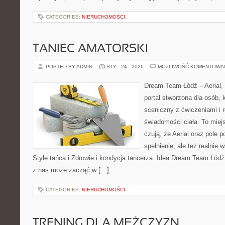
CATEGORIES:
NIERUCHOMOŚCI
TANIEC AMATORSKI
POSTED BY ADMIN
STY - 24 - 2026
MOŻLIWOŚĆ KOMENTOWA
Dream Team Łódź – Aerial, 
portal stworzona dla osób, 
sceniczny z ćwiczeniami i r
świadomości ciała. To miej
czują, że Aerial oraz pole po
spełnienie, ale też realnie
Style tańca i Zdrowie i kondycja tancerza. Idea Dream Team Łódź
z nas może zacząć w […]
CATEGORIES:
NIERUCHOMOŚCI
TRENING DLA MĘŻCZYZN