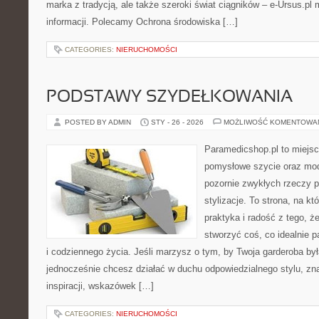
marka z tradycją, ale także szeroki świat ciągników – e-Ursus.p
informacji. Polecamy Ochrona środowiska […]
CATEGORIES:
NIERUCHOMOŚCI
PODSTAWY SZYDEŁKOWANIA
POSTED BY ADMIN
STY - 26 - 2026
MOŻLIWOŚĆ KOMENTOWA
Paramedicshop.pl to miejsc
pomysłowe szycie oraz mod
pozornie zwykłych rzeczy 
stylizacje. To strona, na któ
praktyka i radość z tego, 
stworzyć coś, co idealnie p
i codziennego życia. Jeśli marzysz o tym, by Twoja garderoba by
jednocześnie chcesz działać w duchu odpowiedzialnego stylu, zn
inspiracji, wskazówek […]
CATEGORIES:
NIERUCHOMOŚCI