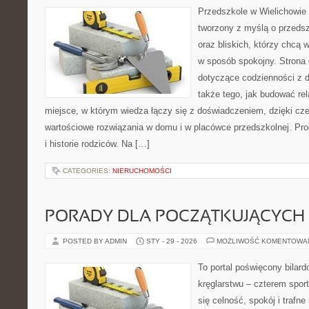
Przedszkole w Wielichowie 
tworzony z myślą o przeds
oraz bliskich, którzy chcą 
w sposób spokojny. Strona
dotyczące codzienności z 
także tego, jak budować rel
miejsce, w którym wiedza łączy się z doświadczeniem, dzięki cz
wartościowe rozwiązania w domu i w placówce przedszkolnej. Prod
i historie rodziców. Na […]
CATEGORIES:
NIERUCHOMOŚCI
PORADY DLA POCZĄTKUJĄCYCH
POSTED BY ADMIN
STY - 29 - 2026
MOŻLIWOŚĆ KOMENTOWA
To portal poświęcony bilard
kręglarstwu – czterem sport
się celność, spokój i trafne