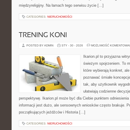
międzyreligijny. Na łamach tego serwisu życie […]
CATEGORIES:
NIERUCHOMOŚCI
TRENING KONI
POSTED BY ADMIN
STY - 30 - 2026
MOŻLIWOŚĆ KOMENTOWA
Ikarion.pl to przyjazna witr
świeżym spojrzeniem. To m
które wybierają konkret, al
poznawać śmiałe koncepcje
tak, aby użytkownik wygodni
ułatwiają codzienne decyzje,
perspektywę. Ikarion.pl może być dla Ciebie punktem odniesienia
informacji jest dużo, ale sensownych wniosków często brakuje. P
początkujących jeźdźców i Historia […]
CATEGORIES:
NIERUCHOMOŚCI