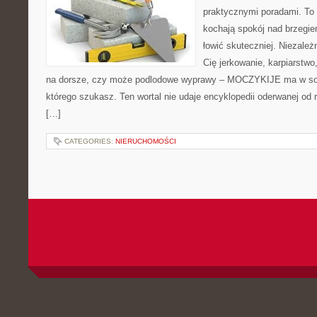
praktycznymi poradami. To 
kochają spokój nad brzegie
łowić skuteczniej. Niezależn
Cię jerkowanie, karpiarstw
na dorsze, czy może podlodowe wyprawy – MOCZYKIJE ma w sobi
którego szukasz. Ten wortal nie udaje encyklopedii oderwanej od r
[…]
CATEGORIES:
NIERUCHOMOŚCI