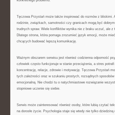
konkretnego problemu.
Tęczowa Przystań może także inspirować do rozmów z bliskimi. 
rodzinie, związkach, samotności czy granicach mogą być dobry
trudnych spraw. Wiele konfliktów wynika nie z braku uczuć, ale z 
Dlatego strona, która pomaga zrozumieć język emocji, może mieć
chcących budować lepszą komunikację.
Ważnym obszarem serwisu jest również codzienna odporność ps
człowiek często funkcjonuje w stanie przeciążenia, a stres potraf
koncentrację, relacje, zdrowie i motywację. Tęczowa Przystań 
tych zależności oraz w szukaniu prostych, rozsądnych sposobów 
emocjonalną. Nie chodzi tu o natychmiastowe rozwiązanie wszyst
stopniowe uczenie się siebie.
Serwis może zainteresować również osoby, które lubią czytać te
na dorosłe życie. Psychologia staje się wtedy nie tylko dziedziną