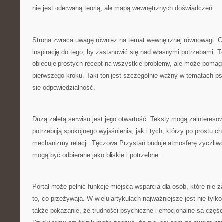
nie jest oderwaną teorią, ale mapą wewnętrznych doświadczeń.
Strona zwraca uwagę również na temat wewnętrznej równowagi. C
inspirację do tego, by zastanowić się nad własnymi potrzebami. 
obiecuje prostych recept na wszystkie problemy, ale może pomag
pierwszego kroku. Taki ton jest szczególnie ważny w tematach ps
się odpowiedzialność.
Dużą zaletą serwisu jest jego otwartość. Teksty mogą zaintereso
potrzebują spokojnego wyjaśnienia, jak i tych, którzy po prostu ch
mechanizmy relacji. Tęczowa Przystań buduje atmosferę życzliwośc
mogą być odbierane jako bliskie i potrzebne.
Portal może pełnić funkcję miejsca wsparcia dla osób, które nie
to, co przeżywają. W wielu artykułach najważniejsze jest nie tylko
także pokazanie, że trudności psychiczne i emocjonalne są częśc