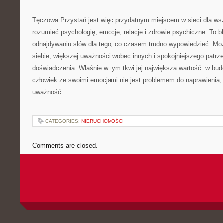
Tęczowa Przystań jest więc przydatnym miejscem w sieci dla wszy
rozumieć psychologię, emocje, relacje i zdrowie psychiczne. To 
odnajdywaniu słów dla tego, co czasem trudno wypowiedzieć. Mo
siebie, większej uważności wobec innych i spokojniejszego patrz
doświadczenia. Właśnie w tym tkwi jej największa wartość: w bud
człowiek ze swoimi emocjami nie jest problemem do naprawienia,
uważność.
CATEGORIES:
NIERUCHOMOŚCI
Comments are closed.