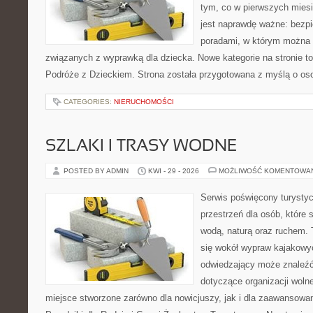
tym, co w pierwszych miesi
jest naprawdę ważne: bezpi
poradami, w którym można 
związanych z wyprawką dla dziecka. Nowe kategorie na stronie to: 
Podróże z Dzieckiem. Strona została przygotowana z myślą o os
CATEGORIES:
NIERUCHOMOŚCI
SZLAKI I TRASY WODNE
POSTED BY ADMIN
KWI - 29 - 2026
MOŻLIWOŚĆ KOMENTOWA
Serwis poświęcony turystyc
przestrzeń dla osób, które s
wodą, naturą oraz ruchem. 
się wokół wypraw kajakowy
odwiedzający może znaleźć
dotyczące organizacji woln
miejsce stworzone zarówno dla nowicjuszy, jak i dla zaawansowa