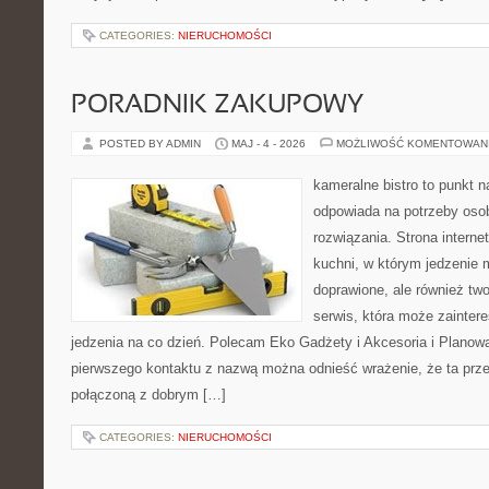
CATEGORIES:
NIERUCHOMOŚCI
PORADNIK ZAKUPOWY
POSTED BY ADMIN
MAJ - 4 - 2026
MOŻLIWOŚĆ KOMENTOWAN
kameralne bistro to punkt n
odpowiada na potrzeby os
rozwiązania. Strona interne
kuchni, w którym jedzenie m
doprawione, ale również tw
serwis, która może zainter
jedzenia na co dzień. Polecam Eko Gadżety i Akcesoria i Planow
pierwszego kontaktu z nazwą można odnieść wrażenie, że ta prze
połączoną z dobrym […]
CATEGORIES:
NIERUCHOMOŚCI