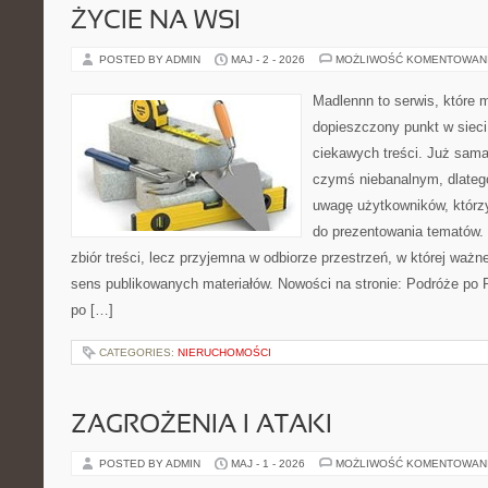
ŻYCIE NA WSI
POSTED BY ADMIN
MAJ - 2 - 2026
MOŻLIWOŚĆ KOMENTOWAN
Madlennn to serwis, które 
dopieszczony punkt w sieci
ciekawych treści. Już sama
czymś niebanalnym, dlateg
uwagę użytkowników, którzy
do prezentowania tematów. 
zbiór treści, lecz przyjemna w odbiorze przestrzeń, w której ważn
sens publikowanych materiałów. Nowości na stronie: Podróże po 
po […]
CATEGORIES:
NIERUCHOMOŚCI
ZAGROŻENIA I ATAKI
POSTED BY ADMIN
MAJ - 1 - 2026
MOŻLIWOŚĆ KOMENTOWAN