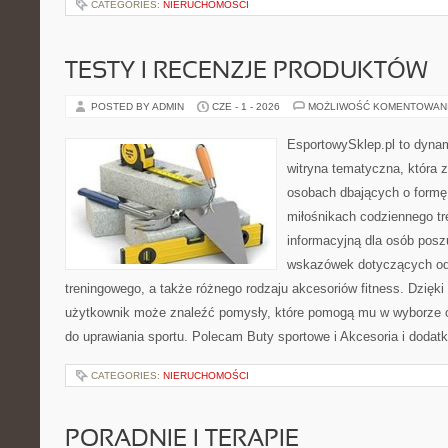
CATEGORIES:
NIERUCHOMOŚCI
TESTY I RECENZJE PRODUKTÓW
POSTED BY ADMIN
CZE - 1 - 2026
MOŻLIWOŚĆ KOMENTOWAN
EsportowySklep.pl to dynam
witryna tematyczna, która 
osobach dbających o formę
miłośnikach codziennego tr
informacyjną dla osób pos
wskazówek dotyczących odz
treningowego, a także różnego rodzaju akcesoriów fitness. Dzięki 
użytkownik może znaleźć pomysły, które pomogą mu w wyborze 
do uprawiania sportu. Polecam Buty sportowe i Akcesoria i dodatk
CATEGORIES:
NIERUCHOMOŚCI
PORADNIE I TERAPIE