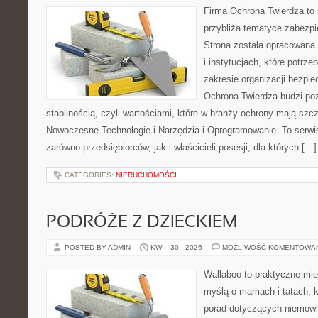
Firma Ochrona Twierdza to s
przybliża tematyce zabezp
Strona została opracowana 
i instytucjach, które potrz
zakresie organizacji bezp
Ochrona Twierdza budzi po
stabilnością, czyli wartościami, które w branży ochrony mają sz
Nowoczesne Technologie i Narzędzia i Oprogramowanie. To serwi
zarówno przedsiębiorców, jak i właścicieli posesji, dla których […]
CATEGORIES:
NIERUCHOMOŚCI
PODRÓŻE Z DZIECKIEM
POSTED BY ADMIN
KWI - 30 - 2026
MOŻLIWOŚĆ KOMENTOWA
Wallaboo to praktyczne mie
myślą o mamach i tatach, 
porad dotyczących niemowlą