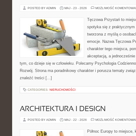
POSTED BY ADMIN
MAJ - 23 - 2026
MOŻLIWOŚĆ KOMENTOWA
Tęczowa Przystań to miejs
spotyka się z praktycznym 
tworzona z myślą o osobac
emocje. Nazwa Tęczowa Pr
charakter tego miejsca, pon
akceptacją, a jednocześnie 
tym, co dzieje się w człowieku. Polecamy Psychologia Codziennoś
Rozwój. Strona ma poradnikowy charakter i porusza tematy związ
znaleźć treści […]
CATEGORIES:
NIERUCHOMOŚCI
ARCHITEKTURA I DESIGN
POSTED BY ADMIN
MAJ - 22 - 2026
MOŻLIWOŚĆ KOMENTOWA
Północ Europy to miejsce, k