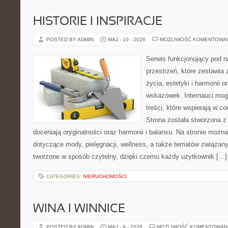
HISTORIE I INSPIRACJE
POSTED BY ADMIN
MAJ - 10 - 2026
MOŻLIWOŚĆ KOMENTOWA
Serwis funkcjonujący pod 
przestrzeń, które zestawia 
życia, estetyki i harmonii 
wskazówek. Internauci mogą
treści, które wspierają w 
Strona została stworzona z
doceniają oryginalności oraz harmonii i balansu. Na stronie można
dotyczące mody, pielęgnacji, wellness, a także tematów związan
tworzone w sposób czytelny, dzięki czemu każdy użytkownik […]
CATEGORIES:
NIERUCHOMOŚCI
WINA I WINNICE
POSTED BY ADMIN
MAJ - 9 - 2026
MOŻLIWOŚĆ KOMENTOWAN