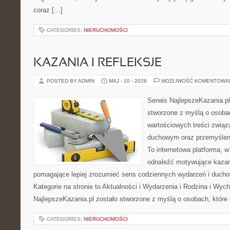
coraz […]
CATEGORIES:
NIERUCHOMOŚCI
KAZANIA I REFLEKSJE
POSTED BY ADMIN
MAJ - 10 - 2026
MOŻLIWOŚĆ KOMENTOWA
Serwis NajlepszeKazania.p
stworzone z myślą o osobac
wartościowych treści związ
duchowym oraz przemyśleni
To internetowa platforma, w
odnaleźć motywujące kazan
pomagające lepiej zrozumieć sens codziennych wydarzeń i duch
Kategorie na stronie to Aktualności i Wydarzenia i Rodzina i Wyc
NajlepszeKazania.pl zostało stworzone z myślą o osobach, które 
CATEGORIES:
NIERUCHOMOŚCI