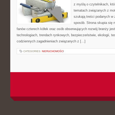
z myślą o czytelnikach, kt
tematach związanych z mot
szukają treści podanych w 
sposób. Strona skupia się 
fanów czterech kółek oraz osób obserwujących rozwój branży je
technologiach, trendach rynkowych, bezpieczeństwie, ekologii, t
codziennych zagadnieniach związanych z […]
CATEGORIES:
NIERUCHOMOŚCI