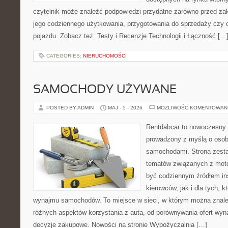
czytelnik może znaleźć podpowiedzi przydatne zarówno przed za
jego codziennego użytkowania, przygotowania do sprzedaży czy 
pojazdu. Zobacz też: Testy i Recenzje Technologii i Łączność […
CATEGORIES:
NIERUCHOMOŚCI
SAMOCHODY UŻYWANE
POSTED BY ADMIN
MAJ - 5 - 2026
MOŻLIWOŚĆ KOMENTOWAN
Rentdabcar to nowoczesny 
prowadzony z myślą o osoba
samochodami. Strona zesta
tematów związanych z moto
być codziennym źródłem ins
kierowców, jak i dla tych, k
wynajmu samochodów. To miejsce w sieci, w którym można znal
różnych aspektów korzystania z auta, od porównywania ofert wyn
decyzje zakupowe. Nowości na stronie Wypożyczalnia […]