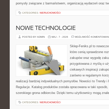
pomysły związane z barmaństwem, organizacją wydarzeń oraz t
CATEGORIES:
NIERUCHOMOŚCI
NOWE TECHNOLOGIE
POSTED BY ADMIN
MAJ - 7 - 2026
MOŻLIWOŚĆ KOMENTOWAN
Sklep-Feniks.pl to nowocze
które cenią sprawdzone roz
zakupów oraz wygodę zakup
przygotowana z myślą o uż
ciekawych inspiracji zakup
zarówno w regularnym korzy
realizacji bardziej indywidualnych pomysłów. Nowości to Trendy i 
Regulacje. Katalog produktów została opracowana w taki sposób,
szerokiego grona odbiorców. Dzięki temu użytkownicy mogą znal
CATEGORIES:
NIERUCHOMOŚCI