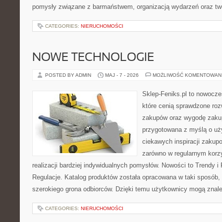
pomysły związane z barmaństwem, organizacją wydarzeń oraz t
CATEGORIES:
NIERUCHOMOŚCI
NOWE TECHNOLOGIE
POSTED BY ADMIN
MAJ - 7 - 2026
MOŻLIWOŚĆ KOMENTOWAN
Sklep-Feniks.pl to nowocze
które cenią sprawdzone roz
zakupów oraz wygodę zakup
przygotowana z myślą o uż
ciekawych inspiracji zakup
zarówno w regularnym korzy
realizacji bardziej indywidualnych pomysłów. Nowości to Trendy i 
Regulacje. Katalog produktów została opracowana w taki sposób,
szerokiego grona odbiorców. Dzięki temu użytkownicy mogą znal
CATEGORIES:
NIERUCHOMOŚCI