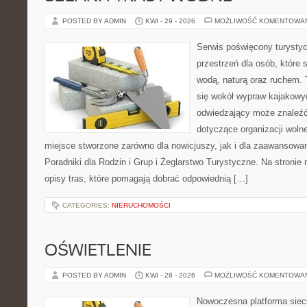
POSTED BY ADMIN
KWI - 29 - 2026
MOŻLIWOŚĆ KOMENTOWA
Serwis poświęcony turystyc
przestrzeń dla osób, które s
wodą, naturą oraz ruchem. 
się wokół wypraw kajakowy
odwiedzający może znaleźć
dotyczące organizacji woln
miejsce stworzone zarówno dla nowicjuszy, jak i dla zaawansowa
Poradniki dla Rodzin i Grup i Żeglarstwo Turystyczne. Na stroni
opisy tras, które pomagają dobrać odpowiednią […]
CATEGORIES:
NIERUCHOMOŚCI
OŚWIETLENIE
POSTED BY ADMIN
KWI - 28 - 2026
MOŻLIWOŚĆ KOMENTOWA
Nowoczesna platforma sie