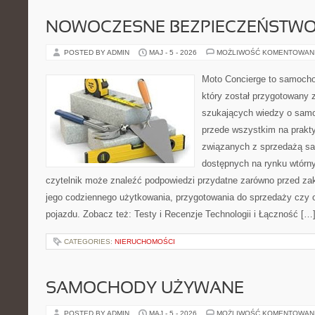
NOWOCZESNE BEZPIECZEŃSTW
POSTED BY ADMIN
MAJ - 5 - 2026
MOŻLIWOŚĆ KOMENTOWAN
Moto Concierge to samocho
który został przygotowany 
szukających wiedzy o samo
przede wszystkim na prakt
związanych z sprzedażą s
dostępnych na rynku wtórn
czytelnik może znaleźć podpowiedzi przydatne zarówno przed za
jego codziennego użytkowania, przygotowania do sprzedaży czy 
pojazdu. Zobacz też: Testy i Recenzje Technologii i Łączność […
CATEGORIES:
NIERUCHOMOŚCI
SAMOCHODY UŻYWANE
POSTED BY ADMIN
MAJ - 5 - 2026
MOŻLIWOŚĆ KOMENTOWAN