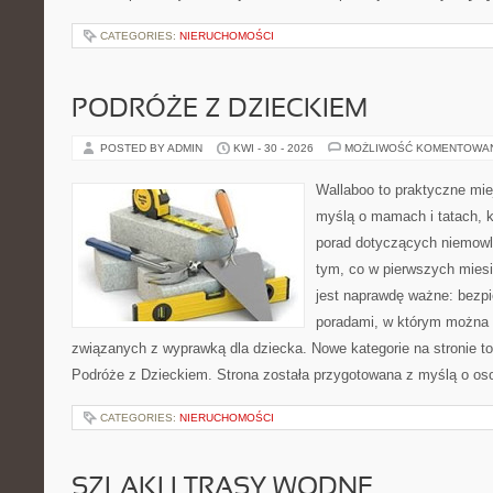
CATEGORIES:
NIERUCHOMOŚCI
PODRÓŻE Z DZIECKIEM
POSTED BY ADMIN
KWI - 30 - 2026
MOŻLIWOŚĆ KOMENTOWA
Wallaboo to praktyczne mie
myślą o mamach i tatach, 
porad dotyczących niemowlą
tym, co w pierwszych miesi
jest naprawdę ważne: bezpi
poradami, w którym można 
związanych z wyprawką dla dziecka. Nowe kategorie na stronie to: 
Podróże z Dzieckiem. Strona została przygotowana z myślą o os
CATEGORIES:
NIERUCHOMOŚCI
SZLAKI I TRASY WODNE