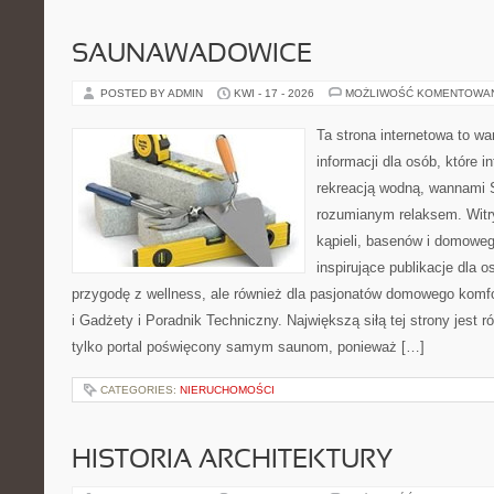
SAUNAWADOWICE
POSTED BY ADMIN
KWI - 17 - 2026
MOŻLIWOŚĆ KOMENTOWA
Ta strona internetowa to 
informacji dla osób, które i
rekreacją wodną, wannami 
rozumianym relaksem. Witry
kąpieli, basenów i domowe
inspirujące publikacje dla 
przygodę z wellness, ale również dla pasjonatów domowego komf
i Gadżety i Poradnik Techniczny. Największą siłą tej strony jest 
tylko portal poświęcony samym saunom, ponieważ […]
CATEGORIES:
NIERUCHOMOŚCI
HISTORIA ARCHITEKTURY