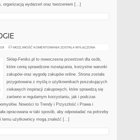
 organizacją wydarzeń oraz tworzeniem […]
GIE
NOWE
026
MOŻLIWOŚĆ KOMENTOWANIA
ZOSTAŁA WYŁĄCZONA
TECHNOLOGIE
Sklep-Feniks.pl to nowoczesna przestrzeń dla osób,
które cenią sprawdzone rozwiązania, korzystne warunki
zakupów oraz wygodę zakupów online. Strona została
przygotowana z myślą o użytkownikach poszukujących
ciekawych inspiracji zakupowych, które sprawdzą się
zarówno w regularnym korzystaniu, jak i podczas
 pomysłów. Nowości to Trendy i Przyszłość i Prawa i
tała opracowana w taki sposób, aby odpowiadać na potrzeby
ki temu użytkownicy mogą znaleźć […]