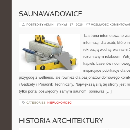
SAUNAWADOWICE
POSTED BY ADMIN
KWI - 17 - 2026
MOŻLIWOŚĆ KOMENTOWA
Ta strona internetowa to 
informacji dla osób, które i
rekreacją wodną, wannami 
rozumianym relaksem. Witry
kąpieli, basenów i domowe
inspirujące publikacje dla 
przygodę z wellness, ale również dla pasjonatów domowego komf
i Gadżety i Poradnik Techniczny. Największą siłą tej strony jest 
tylko portal poświęcony samym saunom, ponieważ […]
CATEGORIES:
NIERUCHOMOŚCI
HISTORIA ARCHITEKTURY