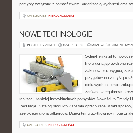
pomysły związane z barmaństwem, organizacją wydarzeń oraz t
CATEGORIES:
NIERUCHOMOŚCI
NOWE TECHNOLOGIE
POSTED BY ADMIN
MAJ - 7 - 2026
MOŻLIWOŚĆ KOMENTOWAN
Sklep-Feniks.pl to nowocze
które cenią sprawdzone roz
zakupów oraz wygodę zakup
przygotowana z myślą o uż
ciekawych inspiracji zakup
zarówno w regularnym korzy
realizacji bardziej indywidualnych pomysłów. Nowości to Trendy i 
Regulacje. Katalog produktów została opracowana w taki sposób,
szerokiego grona odbiorców. Dzięki temu użytkownicy mogą znal
CATEGORIES:
NIERUCHOMOŚCI