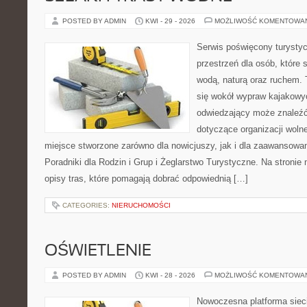
POSTED BY ADMIN
KWI - 29 - 2026
MOŻLIWOŚĆ KOMENTOWA
Serwis poświęcony turystyc
przestrzeń dla osób, które s
wodą, naturą oraz ruchem. 
się wokół wypraw kajakowy
odwiedzający może znaleźć
dotyczące organizacji woln
miejsce stworzone zarówno dla nowicjuszy, jak i dla zaawansowa
Poradniki dla Rodzin i Grup i Żeglarstwo Turystyczne. Na stroni
opisy tras, które pomagają dobrać odpowiednią […]
CATEGORIES:
NIERUCHOMOŚCI
OŚWIETLENIE
POSTED BY ADMIN
KWI - 28 - 2026
MOŻLIWOŚĆ KOMENTOWA
Nowoczesna platforma sie