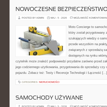
NOWOCZESNE BEZPIECZEŃSTW
POSTED BY ADMIN
MAJ - 5 - 2026
MOŻLIWOŚĆ KOMENTOWAN
Moto Concierge to samocho
który został przygotowany 
szukających wiedzy o samo
przede wszystkim na prakt
związanych z sprzedażą s
dostępnych na rynku wtórn
czytelnik może znaleźć podpowiedzi przydatne zarówno przed za
jego codziennego użytkowania, przygotowania do sprzedaży czy 
pojazdu. Zobacz też: Testy i Recenzje Technologii i Łączność […
CATEGORIES:
NIERUCHOMOŚCI
SAMOCHODY UŻYWANE
POSTED BY ADMIN
MAJ - 5 - 2026
MOŻLIWOŚĆ KOMENTOWAN