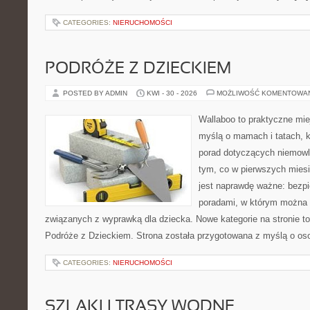
CATEGORIES:
NIERUCHOMOŚCI
PODRÓŻE Z DZIECKIEM
POSTED BY ADMIN
KWI - 30 - 2026
MOŻLIWOŚĆ KOMENTOWA
Wallaboo to praktyczne mie
myślą o mamach i tatach, 
porad dotyczących niemowlą
tym, co w pierwszych miesi
jest naprawdę ważne: bezpi
poradami, w którym można 
związanych z wyprawką dla dziecka. Nowe kategorie na stronie to: 
Podróże z Dzieckiem. Strona została przygotowana z myślą o os
CATEGORIES:
NIERUCHOMOŚCI
SZLAKI I TRASY WODNE