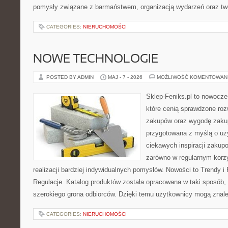
pomysły związane z barmaństwem, organizacją wydarzeń oraz t
CATEGORIES:
NIERUCHOMOŚCI
NOWE TECHNOLOGIE
POSTED BY ADMIN
MAJ - 7 - 2026
MOŻLIWOŚĆ KOMENTOWAN
Sklep-Feniks.pl to nowocze
które cenią sprawdzone roz
zakupów oraz wygodę zakup
przygotowana z myślą o uż
ciekawych inspiracji zakup
zarówno w regularnym korzy
realizacji bardziej indywidualnych pomysłów. Nowości to Trendy i 
Regulacje. Katalog produktów została opracowana w taki sposób,
szerokiego grona odbiorców. Dzięki temu użytkownicy mogą znal
CATEGORIES:
NIERUCHOMOŚCI