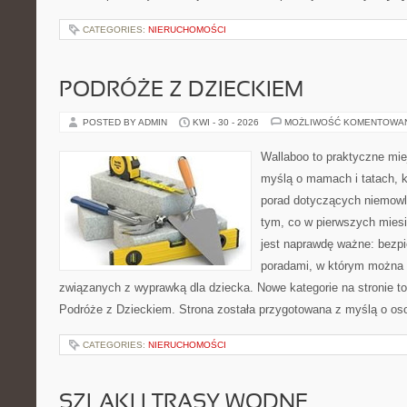
CATEGORIES:
NIERUCHOMOŚCI
PODRÓŻE Z DZIECKIEM
POSTED BY ADMIN
KWI - 30 - 2026
MOŻLIWOŚĆ KOMENTOWA
Wallaboo to praktyczne mie
myślą o mamach i tatach, 
porad dotyczących niemowlą
tym, co w pierwszych miesi
jest naprawdę ważne: bezpi
poradami, w którym można 
związanych z wyprawką dla dziecka. Nowe kategorie na stronie to: 
Podróże z Dzieckiem. Strona została przygotowana z myślą o os
CATEGORIES:
NIERUCHOMOŚCI
SZLAKI I TRASY WODNE