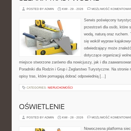
POSTED BY ADMIN
KWI - 29 - 2026
MOŻLIWOŚĆ KOMENTOWA
Serwis poświęcony turystyc
przestrzeń dla osób, które s
wodą, naturą oraz ruchem. 
się wokół wypraw kajakowy
odwiedzający może znaleźć
dotyczące organizacji woln
miejsce stworzone zarówno dla nowicjuszy, jak i dla zaawansowa
Poradniki dla Rodzin i Grup i Żeglarstwo Turystyczne. Na stroni
opisy tras, które pomagają dobrać odpowiednią […]
CATEGORIES:
NIERUCHOMOŚCI
OŚWIETLENIE
POSTED BY ADMIN
KWI - 28 - 2026
MOŻLIWOŚĆ KOMENTOWA
Nowoczesna platforma sie