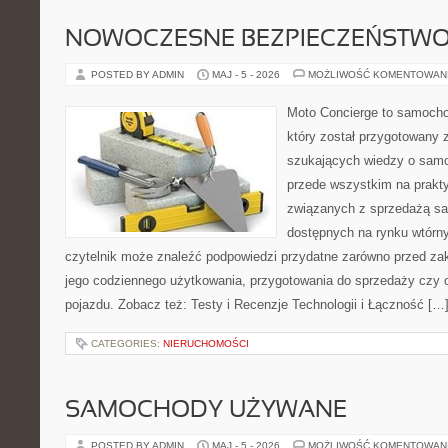
NOWOCZESNE BEZPIECZEŃSTW
POSTED BY ADMIN
MAJ - 5 - 2026
MOŻLIWOŚĆ KOMENTOWAN
Moto Concierge to samocho
który został przygotowany 
szukających wiedzy o samo
przede wszystkim na prakt
związanych z sprzedażą s
dostępnych na rynku wtórn
czytelnik może znaleźć podpowiedzi przydatne zarówno przed za
jego codziennego użytkowania, przygotowania do sprzedaży czy 
pojazdu. Zobacz też: Testy i Recenzje Technologii i Łączność […
CATEGORIES:
NIERUCHOMOŚCI
SAMOCHODY UŻYWANE
POSTED BY ADMIN
MAJ - 5 - 2026
MOŻLIWOŚĆ KOMENTOWAN