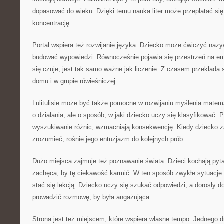
dopasować do wieku. Dzięki temu nauka liter może przeplatać się
koncentrację.
Portal wspiera też rozwijanie języka. Dziecko może ćwiczyć nazy
budować wypowiedzi. Równocześnie pojawia się przestrzeń na em
się czuje, jest tak samo ważne jak liczenie. Z czasem przekłada
domu i w grupie rówieśniczej.
Lulitulisie może być także pomocne w rozwijaniu myślenia matem
o działania, ale o sposób, w jaki dziecko uczy się klasyfikować. P
wyszukiwanie różnic, wzmacniają konsekwencję. Kiedy dziecko za
zrozumieć, rośnie jego entuzjazm do kolejnych prób.
Dużo miejsca zajmuje też poznawanie świata. Dzieci kochają pyta
zachęca, by tę ciekawość karmić. W ten sposób zwykłe sytuac
stać się lekcją. Dziecko uczy się szukać odpowiedzi, a dorosły d
prowadzić rozmowę, by była angażująca.
Strona jest też miejscem, które wspiera własne tempo. Jednego 