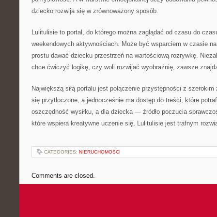
dziecko rozwija się w zrównoważony sposób.
Lulitulisie to portal, do którego można zaglądać od czasu do cz
weekendowych aktywnościach. Może być wsparciem w czasie na
prostu dawać dziecku przestrzeń na wartościową rozrywkę. Niezal
chce ćwiczyć logikę, czy woli rozwijać wyobraźnię, zawsze znajdz
Największą siłą portalu jest połączenie przystępności z szerokim
się przytłoczone, a jednocześnie ma dostęp do treści, które potraf
oszczędność wysiłku, a dla dziecka — źródło poczucia sprawczoś
które wspiera kreatywne uczenie się, Lulitulisie jest trafnym rozw
CATEGORIES:
NIERUCHOMOŚCI
Comments are closed.