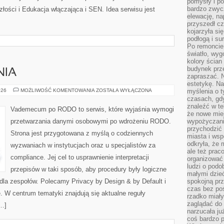
pomysły i po
bardzo zwyc
złości i Edukacja włączająca i SEN. Idea serwisu jest
elewację, n
przyszedł cz
kojarzyła si
podłogą i s
Po remoncie 
światło, wyg
kolory ścian 
budynek prz
NIA
zapraszać. N
estetykę. Na
KARY
026
MOŻLIWOŚĆ KOMENTOWANIA
ZOSTAŁA WYŁĄCZONA
myślenia o 
I
czasach, gd
NARUSZENIA
znaleźć w te
Vademecum po RODO to serwis, które wyjaśnia wymogi
że nowe miej
przetwarzania danymi osobowymi po wdrożeniu RODO.
wypożyczani
przychodzić 
Strona jest przygotowana z myślą o codziennych
miasta i ws
odkryła, że 
wyzwaniach w instytucjach oraz u specjalistów za
ale też prac
compliance. Jej cel to usprawnienie interpretacji
organizować
ludzi o podo
przepisów w taki sposób, aby procedury były logiczne
małymi dzieć
 dla zespołów. Polecamy Privacy by Design & by Default i
spokojną prz
czas bez poś
 W centrum tematyki znajdują się aktualne reguły
rzadko miały
zaglądać do 
[…]
narzucała ju
coś bardzo p