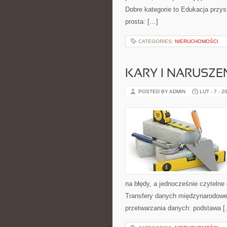
Dobre kategorie to Edukacja przys
prosta: […]
CATEGORIES:
NIERUCHOMOŚCI
KARY I NARUSZE
POSTED BY ADMIN
LUT - 7 - 2
na błędy, a jednocześnie czytelne
Transfery danych międzynarodowe.
przetwarzania danych: podstawa 