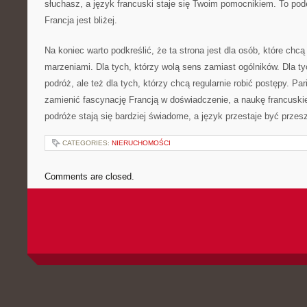
słuchasz, a język francuski staje się Twoim pomocnikiem. To pod
Francja jest bliżej.
Na koniec warto podkreślić, że ta strona jest dla osób, które chcą
marzeniami. Dla tych, którzy wolą sens zamiast ogólników. Dla ty
podróż, ale też dla tych, którzy chcą regularnie robić postępy. Pa
zamienić fascynację Francją w doświadczenie, a naukę francuski
podróże stają się bardziej świadome, a język przestaje być przesz
CATEGORIES:
NIERUCHOMOŚCI
Comments are closed.