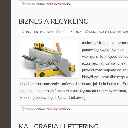
CATEGORIES:
NIERUCHOMOŚCI
BIZNES A RECYKLING
POSTED BY ADMIN
LUT - 22 - 2026
MOŻLIWOŚĆ KOMENTOWA
makmetalik.pl to platforma
ponownego wykorzystania 
wtórnych. To miejsce dla osó
rozumieć, jak działa rynek 
przygotować odpady do sprz
klasyfikacji oraz dlaczego
odpadami ma znaczenie zarówno dla natury, jak i dla budżetu. Str
pokazuje, jak zamienić pozornie bezużyteczne rzeczy w wartość,
ekonomię ponownego użycia. Ciekawe […]
CATEGORIES:
NIERUCHOMOŚCI
KALIGRAFIA I LETTERING