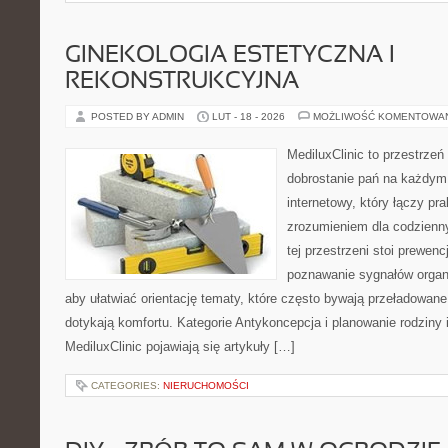
GINEKOLOGIA ESTETYCZNA I
REKONSTRUKCYJNA
POSTED BY ADMIN
LUT - 18 - 2026
MOŻLIWOŚĆ KOMENTOWA
MediluxClinic to przestrzeń
dobrostanie pań na każdym 
internetowy, który łączy pr
zrozumieniem dla codzienn
tej przestrzeni stoi prewen
poznawanie sygnałów organ
aby ułatwiać orientację tematy, które często bywają przeładowan
dotykają komfortu. Kategorie Antykoncepcja i planowanie rodziny 
MediluxClinic pojawiają się artykuły […]
CATEGORIES:
NIERUCHOMOŚCI