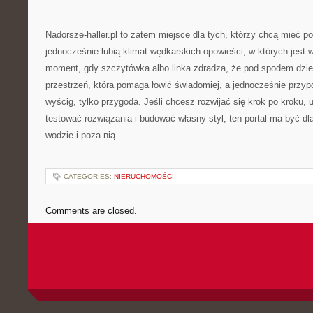
Nadorsze-haller.pl to zatem miejsce dla tych, którzy chcą mieć p
jednocześnie lubią klimat wędkarskich opowieści, w których jest wo
moment, gdy szczytówka albo linka zdradza, że pod spodem dzie
przestrzeń, która pomaga łowić świadomiej, a jednocześnie przyp
wyścig, tylko przygoda. Jeśli chcesz rozwijać się krok po kroku,
testować rozwiązania i budować własny styl, ten portal ma być d
wodzie i poza nią.
CATEGORIES:
NIERUCHOMOŚCI
Comments are closed.