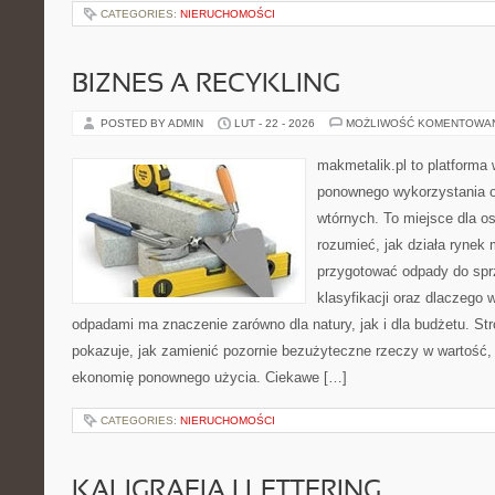
CATEGORIES:
NIERUCHOMOŚCI
BIZNES A RECYKLING
POSTED BY ADMIN
LUT - 22 - 2026
MOŻLIWOŚĆ KOMENTOWA
makmetalik.pl to platforma
ponownego wykorzystania 
wtórnych. To miejsce dla osó
rozumieć, jak działa rynek 
przygotować odpady do sprz
klasyfikacji oraz dlaczego
odpadami ma znaczenie zarówno dla natury, jak i dla budżetu. Str
pokazuje, jak zamienić pozornie bezużyteczne rzeczy w wartość,
ekonomię ponownego użycia. Ciekawe […]
CATEGORIES:
NIERUCHOMOŚCI
KALIGRAFIA I LETTERING