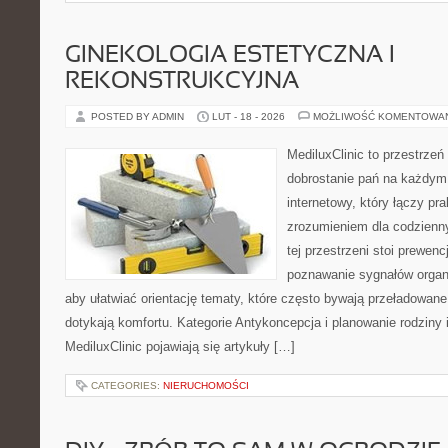
GINEKOLOGIA ESTETYCZNA I
REKONSTRUKCYJNA
POSTED BY ADMIN
LUT - 18 - 2026
MOŻLIWOŚĆ KOMENTOWA
MediluxClinic to przestrzeń
dobrostanie pań na każdym 
internetowy, który łączy pr
zrozumieniem dla codzienn
tej przestrzeni stoi prewen
poznawanie sygnałów organ
aby ułatwiać orientację tematy, które często bywają przeładowan
dotykają komfortu. Kategorie Antykoncepcja i planowanie rodziny 
MediluxClinic pojawiają się artykuły […]
CATEGORIES:
NIERUCHOMOŚCI