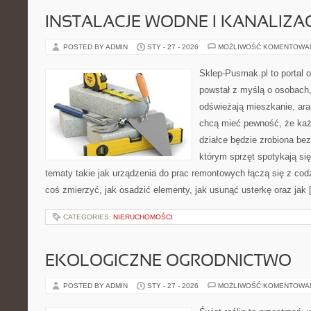
INSTALACJE WODNE I KANALIZA
POSTED BY ADMIN
STY - 27 - 2026
MOŻLIWOŚĆ KOMENTOWA
Sklep-Pusmak.pl to portal o
powstał z myślą o osobach,
odświeżają mieszkanie, ara
chcą mieć pewność, że ka
działce będzie zrobiona bez
którym sprzęt spotykają si
tematy takie jak urządzenia do prac remontowych łączą się z cod
coś zmierzyć, jak osadzić elementy, jak usunąć usterkę oraz jak
CATEGORIES:
NIERUCHOMOŚCI
EKOLOGICZNE OGRODNICTWO
POSTED BY ADMIN
STY - 27 - 2026
MOŻLIWOŚĆ KOMENTOWA