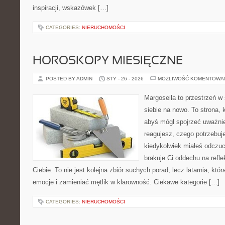
inspiracji, wskazówek […]
CATEGORIES:
NIERUCHOMOŚCI
HOROSKOPY MIESIĘCZNE
POSTED BY ADMIN
STY - 26 - 2026
MOŻLIWOŚĆ KOMENTOWA
Margoseila to przestrzeń w
siebie na nowo. To strona, 
abyś mógł spojrzeć uważnie
reagujesz, czego potrzebuje
kiedykolwiek miałeś odczuc
brakuje Ci oddechu na reflek
Ciebie. To nie jest kolejna zbiór suchych porad, lecz latarnia, k
emocje i zamieniać mętlik w klarowność. Ciekawe kategorie […]
CATEGORIES:
NIERUCHOMOŚCI