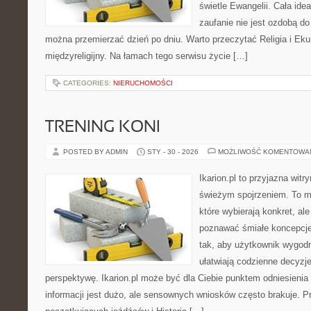
świetle Ewangelii. Cała idea
zaufanie nie jest ozdobą do
można przemierzać dzień po dniu. Warto przeczytać Religia i Eku
międzyreligijny. Na łamach tego serwisu życie […]
CATEGORIES:
NIERUCHOMOŚCI
TRENING KONI
POSTED BY ADMIN
STY - 30 - 2026
MOŻLIWOŚĆ KOMENTOWA
Ikarion.pl to przyjazna witr
świeżym spojrzeniem. To m
które wybierają konkret, al
poznawać śmiałe koncepcje
tak, aby użytkownik wygodni
ułatwiają codzienne decyzje,
perspektywę. Ikarion.pl może być dla Ciebie punktem odniesienia
informacji jest dużo, ale sensownych wniosków często brakuje. P