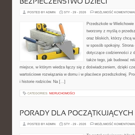
BEZPIECZEŃSTWO DZIECI
POSTED BY ADMIN
STY - 29 - 2026
MOŻLIWOŚĆ KOMENTOWA
Przedszkole w Wielichowie 
tworzony z myślą o przeds
oraz bliskich, którzy chcą 
w sposób spokojny. Strona
dotyczące codzienności z 
także tego, jak budować rel
miejsce, w którym wiedza łączy się z doświadczeniem, dzięki cz
wartościowe rozwiązania w domu i w placówce przedszkolnej. Prod
i historie rodziców. Na […]
CATEGORIES:
NIERUCHOMOŚCI
PORADY DLA POCZĄTKUJĄCYCH
POSTED BY ADMIN
STY - 29 - 2026
MOŻLIWOŚĆ KOMENTOWA