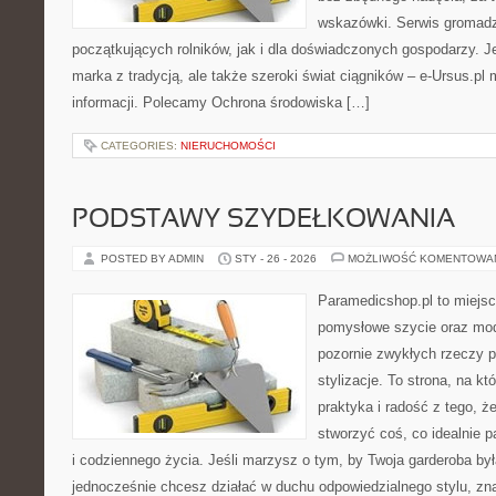
wskazówki. Serwis gromadzi
początkujących rolników, jak i dla doświadczonych gospodarzy. Je
marka z tradycją, ale także szeroki świat ciągników – e-Ursus.p
informacji. Polecamy Ochrona środowiska […]
CATEGORIES:
NIERUCHOMOŚCI
PODSTAWY SZYDEŁKOWANIA
POSTED BY ADMIN
STY - 26 - 2026
MOŻLIWOŚĆ KOMENTOWA
Paramedicshop.pl to miejsc
pomysłowe szycie oraz mod
pozornie zwykłych rzeczy 
stylizacje. To strona, na któ
praktyka i radość z tego, 
stworzyć coś, co idealnie p
i codziennego życia. Jeśli marzysz o tym, by Twoja garderoba by
jednocześnie chcesz działać w duchu odpowiedzialnego stylu, zn