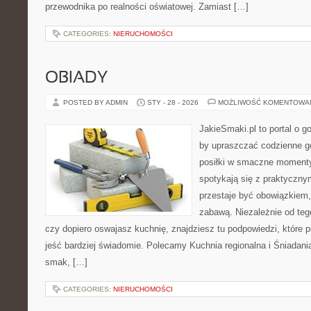
przewodnika po realności oświatowej. Zamiast […]
CATEGORIES:
NIERUCHOMOŚCI
OBIADY
POSTED BY ADMIN
STY - 28 - 2026
MOŻLIWOŚĆ KOMENTOWA
JakieSmaki.pl to portal o g
by upraszczać codzienne g
posiłki w smaczne momenty.
spotykają się z praktycznym
przestaje być obowiązkiem,
zabawą. Niezależnie od tego
czy dopiero oswajasz kuchnię, znajdziesz tu podpowiedzi, które p
jeść bardziej świadomie. Polecamy Kuchnia regionalna i Śniadania
smak, […]
CATEGORIES:
NIERUCHOMOŚCI