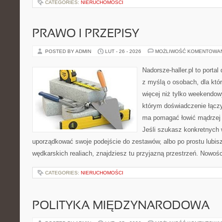
CATEGORIES:
NIERUCHOMOŚCI
PRAWO I PRZEPISY
POSTED BY ADMIN
LUT - 26 - 2026
MOŻLIWOŚĆ KOMENTOWA
Nadorsze-haller.pl to portal
z myślą o osobach, dla któr
więcej niż tylko weekendo
którym doświadczenie łączy
ma pomagać łowić mądrzej i
Jeśli szukasz konkretnych
uporządkować swoje podejście do zestawów, albo po prostu lubisz
wędkarskich realiach, znajdziesz tu przyjazną przestrzeń. Nowośc
CATEGORIES:
NIERUCHOMOŚCI
POLITYKA MIĘDZYNARODOWA