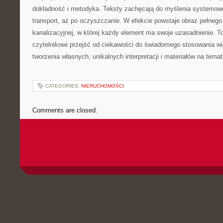
dokładność i metodyka. Teksty zachęcają do myślenia systemowe
transport, aż po oczyszczanie. W efekcie powstaje obraz pełnego
kanalizacyjnej, w której każdy element ma swoje uzasadnienie.
czytelnikowi przejść od ciekawości do świadomego stosowania wi
tworzenia własnych, unikalnych interpretacji i materiałów na tema
CATEGORIES:
NIERUCHOMOŚCI
Comments are closed.