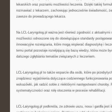
lekarskich oraz poznaniu możliwości leczenia. Dzięki takiej formu
rozmawiać z lekarzem, zachowując jednocześnie świadomość, że
zawsze do prowadzącego lekarza.
Na LCL-Laryngolog.pl ważna jest również zgodność z aktualnymi
możliwości odnoszone się do obowiązujące standardy postępowan
innowacyjne rozwiązania, które mogą wspierać diagnostykę i lecze
temu portal pozostaje rozwijającą się bazą wiedzy, która może b
dalszego zgłębiania tematów związanych z leczeniem.
LCL-Laryngolog.pl to także wsparcie dla osób, które po przebyty
znajdziesz wyjaśnienia dotyczące codziennego funkcjonowania po
wskazówki, jak radzić sobie z niektórymi następstwami choroby. 
systematyczności oraz rolę otoczenia w procesie rehabilitacji.
LCL-Laryngolog.pl podkreśla, że zdrowie uszu, nosa i gardła jest 