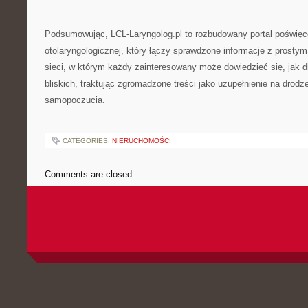
Podsumowując, LCL-Laryngolog.pl to rozbudowany portal poświę
otolaryngologicznej, który łączy sprawdzone informacje z prostym
sieci, w którym każdy zainteresowany może dowiedzieć się, jak d
bliskich, traktując zgromadzone treści jako uzupełnienie na drodz
samopoczucia.
CATEGORIES:
NIERUCHOMOŚCI
Comments are closed.