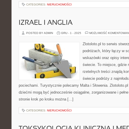
CATEGORIES:
NIERUCHOMOŚCI
IZRAEL I ANGLIA
POSTED BY ADMIN
GRU - 1 - 2025
MOŻLIWOŚĆ KOMENTOWAN
Zlotoloto.pl to serwis stwo
podróżach, który łączy w so
wskazówki oraz opisy inter
świecie. To miejsce, gdzie 
rzetelnych treści znajdą k
świecie podróży z najmłods
pociechami. Turystycznie polecamy Malta i Słowenia. Zlotoloto.pl
dziećmi mogą być jednocześnie osiągalne, zorganizowane i pełn
stronie krok po kroku można […]
CATEGORIES:
NIERUCHOMOŚCI