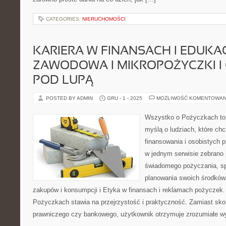
CATEGORIES:
NIERUCHOMOŚCI
KARIERA W FINANSACH I EDUKA
ZAWODOWA I MIKROPOŻYCZKI I
POD LUPĄ
POSTED BY ADMIN
GRU - 1 - 2025
MOŻLIWOŚĆ KOMENTOWAN
Wszystko o Pożyczkach to s
myślą o ludziach, które chc
finansowania i osobistych p
w jednym serwisie zebrano
świadomego pożyczania, sp
planowania swoich środków
zakupów i konsumpcji i Etyka w finansach i reklamach pożyczek.
Pożyczkach stawia na przejrzystość i praktyczność. Zamiast sk
prawniczego czy bankowego, użytkownik otrzymuje zrozumiałe wy