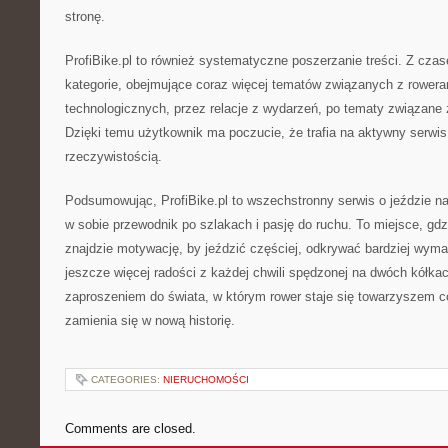
stronę.
ProfiBike.pl to również systematyczne poszerzanie treści. Z cza
kategorie, obejmujące coraz więcej tematów związanych z rowera
technologicznych, przez relacje z wydarzeń, po tematy związane
Dzięki temu użytkownik ma poczucie, że trafia na aktywny serwis
rzeczywistością.
Podsumowując, ProfiBike.pl to wszechstronny serwis o jeździe na
w sobie przewodnik po szlakach i pasję do ruchu. To miejsce, gd
znajdzie motywację, by jeździć częściej, odkrywać bardziej wym
jeszcze więcej radości z każdej chwili spędzonej na dwóch kółkach
zaproszeniem do świata, w którym rower staje się towarzyszem c
zamienia się w nową historię.
CATEGORIES:
NIERUCHOMOŚCI
Comments are closed.