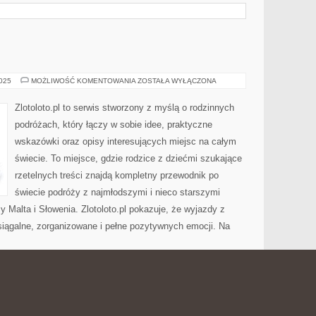
IZRAEL
2025
MOŻLIWOŚĆ KOMENTOWANIA
ZOSTAŁA WYŁĄCZONA
I
ANGLIA
Zlotoloto.pl to serwis stworzony z myślą o rodzinnych
podróżach, który łączy w sobie idee, praktyczne
wskazówki oraz opisy interesujących miejsc na całym
świecie. To miejsce, gdzie rodzice z dziećmi szukające
rzetelnych treści znajdą kompletny przewodnik po
świecie podróży z najmłodszymi i nieco starszymi
 Malta i Słowenia. Zlotoloto.pl pokazuje, że wyjazdy z
iągalne, zorganizowane i pełne pozytywnych emocji. Na