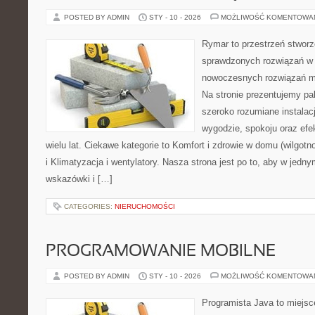
POSTED BY ADMIN
STY - 10 - 2026
MOŻLIWOŚĆ KOMENTOWA
Rymar to przestrzeń stworz
sprawdzonych rozwiązań w 
nowoczesnych rozwiązań m
Na stronie prezentujemy pal
szeroko rozumiane instalac
wygodzie, spokoju oraz efe
wielu lat. Ciekawe kategorie to Komfort i zdrowie w domu (wilgotn
i Klimatyzacja i wentylatory. Nasza strona jest po to, aby w jed
wskazówki i […]
CATEGORIES:
NIERUCHOMOŚCI
PROGRAMOWANIE MOBILNE
POSTED BY ADMIN
STY - 10 - 2026
MOŻLIWOŚĆ KOMENTOWA
Programista Java to miejsc