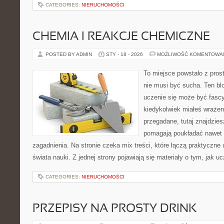
CATEGORIES:
NIERUCHOMOŚCI
CHEMIA I REAKCJE CHEMICZNE
POSTED BY ADMIN
STY - 18 - 2026
MOŻLIWOŚĆ KOMENTOWA
To miejsce powstało z pros
nie musi być sucha. Ten bl
uczenie się może być fascy
kiedykolwiek miałeś wrażen
przegadane, tutaj znajdzies
pomagają poukładać nawet 
zagadnienia. Na stronie czeka mix treści, które łączą praktyczn
świata nauki. Z jednej strony pojawiają się materiały o tym, jak u
CATEGORIES:
NIERUCHOMOŚCI
PRZEPISY NA PROSTY DRINK