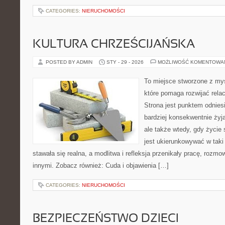
CATEGORIES:
NIERUCHOMOŚCI
KULTURA CHRZEŚCIJAŃSKA
POSTED BY ADMIN
STY - 29 - 2026
MOŻLIWOŚĆ KOMENTOWA
To miejsce stworzone z my
które pomaga rozwijać rela
Strona jest punktem odniesi
bardziej konsekwentnie żyją
ale także wtedy, gdy życie 
jest ukierunkowywać w tak
stawała się realna, a modlitwa i refleksja przenikały pracę, rozmow
innymi. Zobacz również: Cuda i objawienia […]
CATEGORIES:
NIERUCHOMOŚCI
BEZPIECZEŃSTWO DZIECI