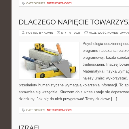
CATEGORIES:
NIERUCHOMOŚCI
DLACZEGO NAPIĘCIE TOWARZYS
POSTED BY ADMIN
STY - 9 - 2026
MOŻLIWOŚĆ KOMENTOWAN
Psychologia codziennej ed
programu nauczania realiz
programowej, każda dziedz
trudnościami. Inaczej bowi
Matematyka i fizyka wymaga
należy umieć wykorzystać. 
przedmioty humanistyczne wymagają kojarzenia informacji. To sp
sprawdza się wszędzie. Kluczem do sukcesu staje się dopasowan
dziedziny. Jak się do nich przygotować Testy działowe […]
CATEGORIES:
NIERUCHOMOŚCI
IZRAEL