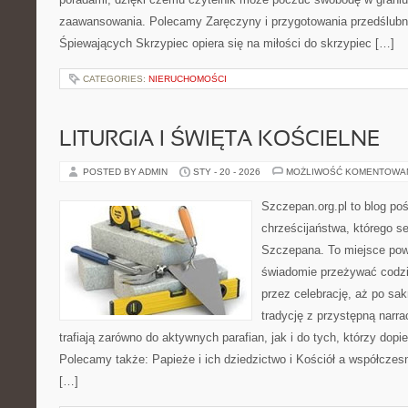
zaawansowania. Polecamy Zaręczyny i przygotowania przedślubne
Śpiewających Skrzypiec opiera się na miłości do skrzypiec […]
CATEGORIES:
NIERUCHOMOŚCI
LITURGIA I ŚWIĘTA KOŚCIELNE
POSTED BY ADMIN
STY - 20 - 2026
MOŻLIWOŚĆ KOMENTOWA
Szczepan.org.pl to blog poś
chrześcijaństwa, którego se
Szczepana. To miejsce pows
świadomie przeżywać codzi
przez celebrację, aż po sa
tradycję z przystępną narra
trafiają zarówno do aktywnych parafian, jak i do tych, którzy dopie
Polecamy także: Papieże i ich dziedzictwo i Kościół a współczes
[…]