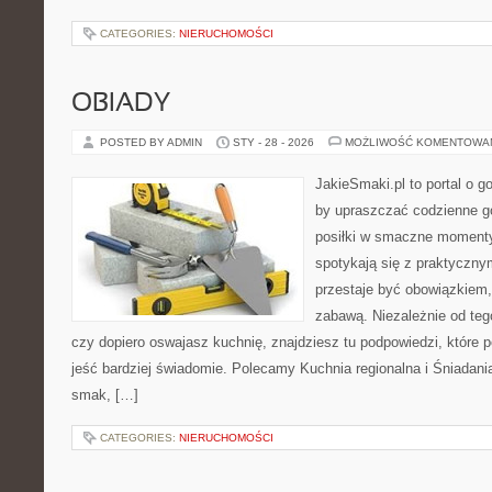
CATEGORIES:
NIERUCHOMOŚCI
OBIADY
POSTED BY ADMIN
STY - 28 - 2026
MOŻLIWOŚĆ KOMENTOWA
JakieSmaki.pl to portal o g
by upraszczać codzienne g
posiłki w smaczne momenty.
spotykają się z praktycznym
przestaje być obowiązkiem,
zabawą. Niezależnie od tego
czy dopiero oswajasz kuchnię, znajdziesz tu podpowiedzi, które p
jeść bardziej świadomie. Polecamy Kuchnia regionalna i Śniadania
smak, […]
CATEGORIES:
NIERUCHOMOŚCI