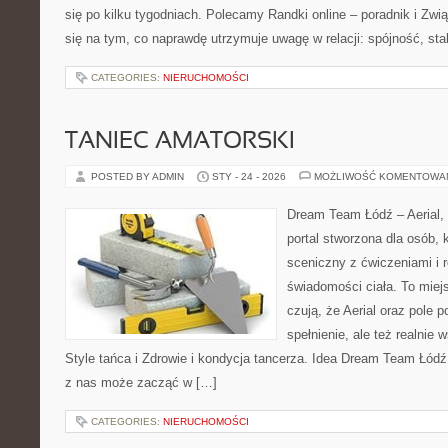
się po kilku tygodniach. Polecamy Randki online – poradnik i Zw
się na tym, co naprawdę utrzymuje uwagę w relacji: spójność, sta
CATEGORIES:
NIERUCHOMOŚCI
TANIEC AMATORSKI
POSTED BY ADMIN
STY - 24 - 2026
MOŻLIWOŚĆ KOMENTOWA
Dream Team Łódź – Aerial, 
portal stworzona dla osób, 
sceniczny z ćwiczeniami i r
świadomości ciała. To miej
czują, że Aerial oraz pole po
spełnienie, ale też realnie
Style tańca i Zdrowie i kondycja tancerza. Idea Dream Team Łódź
z nas może zacząć w […]
CATEGORIES:
NIERUCHOMOŚCI