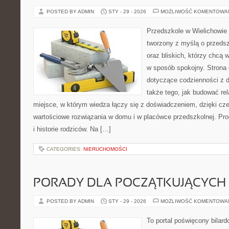
POSTED BY ADMIN
STY - 29 - 2026
MOŻLIWOŚĆ KOMENTOWA
Przedszkole w Wielichowie 
tworzony z myślą o przeds
oraz bliskich, którzy chcą 
w sposób spokojny. Strona
dotyczące codzienności z 
także tego, jak budować rel
miejsce, w którym wiedza łączy się z doświadczeniem, dzięki cz
wartościowe rozwiązania w domu i w placówce przedszkolnej. Prod
i historie rodziców. Na […]
CATEGORIES:
NIERUCHOMOŚCI
PORADY DLA POCZĄTKUJĄCYCH
POSTED BY ADMIN
STY - 29 - 2026
MOŻLIWOŚĆ KOMENTOWA
To portal poświęcony bilard