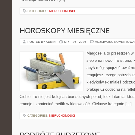
CATEGORIES:
NIERUCHOMOŚCI
HOROSKOPY MIESIĘCZNE
POSTED BY ADMIN
STY - 26 - 2026
MOŻLIWOŚĆ KOMENTOWA
Margoseila to przestrzeń w
siebie na nowo. To strona, 
abyś mógł spojrzeć uważnie
reagujesz, czego potrzebuje
kiedykolwiek miałeś odczuc
brakuje Ci oddechu na reflek
Ciebie. To nie jest kolejna zbiór suchych porad, lecz latarnia, k
emocje i zamieniać mętlik w klarowność. Ciekawe kategorie […]
CATEGORIES:
NIERUCHOMOŚCI