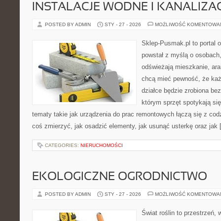
INSTALACJE WODNE I KANALIZA
POSTED BY ADMIN
STY - 27 - 2026
MOŻLIWOŚĆ KOMENTOWA
Sklep-Pusmak.pl to portal o
powstał z myślą o osobach,
odświeżają mieszkanie, ara
chcą mieć pewność, że ka
działce będzie zrobiona bez
którym sprzęt spotykają si
tematy takie jak urządzenia do prac remontowych łączą się z cod
coś zmierzyć, jak osadzić elementy, jak usunąć usterkę oraz jak
CATEGORIES:
NIERUCHOMOŚCI
EKOLOGICZNE OGRODNICTWO
POSTED BY ADMIN
STY - 27 - 2026
MOŻLIWOŚĆ KOMENTOWA
Świat roślin to przestrzeń, 