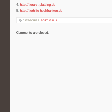
4.
http://tierarzt-plattling.de
5.
http://tierhilfe-hochfranken.de
CATEGORIES:
PORTUGALIA
Comments are closed.