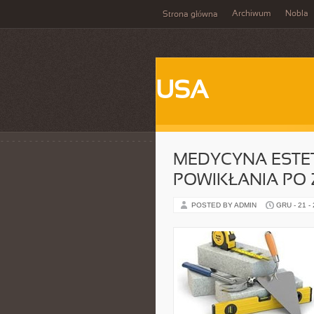
Archiwum
Nobla
Strona główna
USA
MEDYCYNA ESTE
POWIKŁANIA PO 
POSTED BY ADMIN
GRU - 21 -