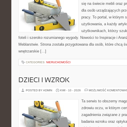
się na świecie mebli oraz 
dla osób urządzających prz
pracy. To portal, w którym 
użytkowania, a każdy artyk
użytkownikach, którzy szu
foteli i szeroko rozumianego wygody. Nowości to Inspiracje i Aran
Meblarstwie. Strona została przygotowana dla osób, które chcą ś
wnętrzarskie […]
CATEGORIES:
NIERUCHOMOŚCI
DZIECI I WZROK
POSTED BY ADMIN
KWI - 10 - 2026
MOŻLIWOŚĆ KOMENTOWA
Ta serwis to obszerny mag
zdrowiu oczu, w którym cen
zagadnienia związane z prac
badania wzroku oraz optyka