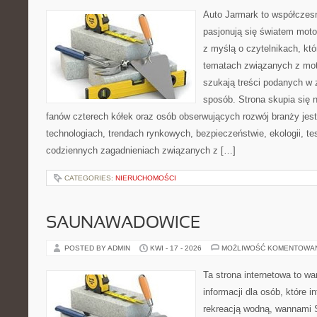
Auto Jarmark to współczesn
pasjonują się światem moto
z myślą o czytelnikach, kt
tematach związanych z mot
szukają treści podanych w 
sposób. Strona skupia się 
fanów czterech kółek oraz osób obserwujących rozwój branży je
technologiach, trendach rynkowych, bezpieczeństwie, ekologii, t
codziennych zagadnieniach związanych z […]
CATEGORIES:
NIERUCHOMOŚCI
SAUNAWADOWICE
POSTED BY ADMIN
KWI - 17 - 2026
MOŻLIWOŚĆ KOMENTOWA
Ta strona internetowa to 
informacji dla osób, które i
rekreacją wodną, wannami 