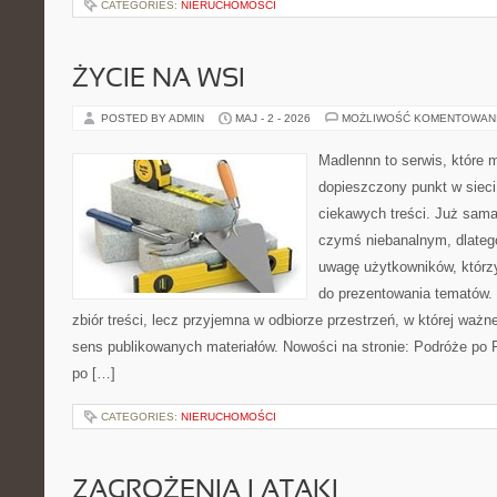
CATEGORIES:
NIERUCHOMOŚCI
ŻYCIE NA WSI
POSTED BY ADMIN
MAJ - 2 - 2026
MOŻLIWOŚĆ KOMENTOWAN
Madlennn to serwis, które 
dopieszczony punkt w sieci
ciekawych treści. Już sama
czymś niebanalnym, dlateg
uwagę użytkowników, którzy
do prezentowania tematów. 
zbiór treści, lecz przyjemna w odbiorze przestrzeń, w której ważn
sens publikowanych materiałów. Nowości na stronie: Podróże po 
po […]
CATEGORIES:
NIERUCHOMOŚCI
ZAGROŻENIA I ATAKI