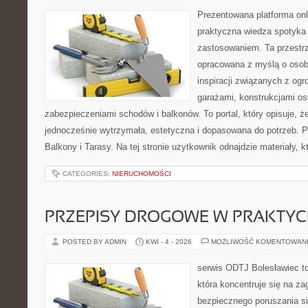
Prezentowana platforma onl
praktyczna wiedza spotyka
zastosowaniem. Ta przestrz
opracowana z myślą o oso
inspiracji związanych z og
garażami, konstrukcjami os
zabezpieczeniami schodów i balkonów. To portal, który opisuje,
jednocześnie wytrzymała, estetyczna i dopasowana do potrzeb. P
Balkony i Tarasy. Na tej stronie użytkownik odnajdzie materiały, 
CATEGORIES:
NIERUCHOMOŚCI
PRZEPISY DROGOWE W PRAKTYC
POSTED BY ADMIN
KWI - 4 - 2026
MOŻLIWOŚĆ KOMENTOWAN
serwis ODTJ Bolesławiec to
która koncentruje się na z
bezpiecznego poruszania si