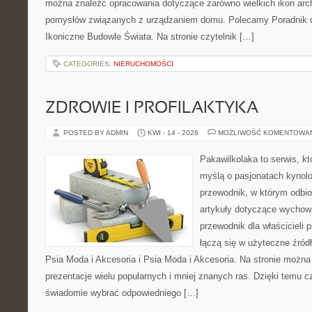
można znaleźć opracowania dotyczące zarówno wielkich ikon archi
pomysłów związanych z urządzaniem domu. Polecamy Poradnik dla
Ikoniczne Budowle Świata. Na stronie czytelnik […]
CATEGORIES:
NIERUCHOMOŚCI
ZDROWIE I PROFILAKTYKA
POSTED BY ADMIN
KWI - 14 - 2026
MOŻLIWOŚĆ KOMENTOWA
Pakawilkolaka to serwis, kt
myślą o pasjonatach kynolo
przewodnik, w którym odbio
artykuły dotyczące wychowa
przewodnik dla właścicieli 
łączą się w użyteczne źródł
Psia Moda i Akcesoria i Psia Moda i Akcesoria. Na stronie możn
prezentacje wielu popularnych i mniej znanych ras. Dzięki temu 
świadomie wybrać odpowiedniego […]