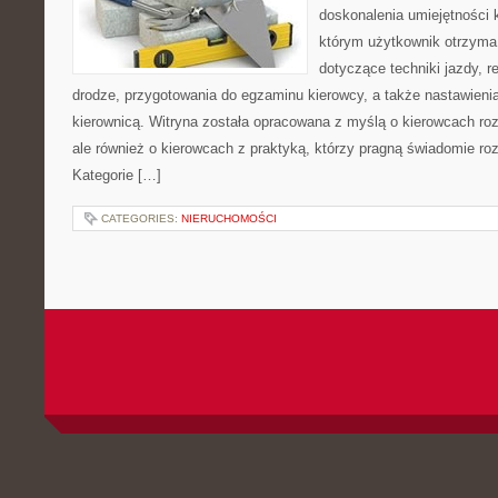
doskonalenia umiejętności 
którym użytkownik otrzyma
dotyczące techniki jazdy, r
drodze, przygotowania do egzaminu kierowcy, a także nastawieni
kierownicą. Witryna została opracowana z myślą o kierowcach ro
ale również o kierowcach z praktyką, którzy pragną świadomie roz
Kategorie […]
CATEGORIES:
NIERUCHOMOŚCI