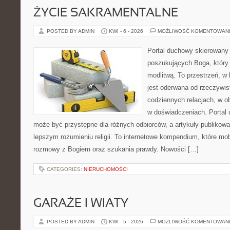
ŻYCIE SAKRAMENTALNE
POSTED BY ADMIN
KWI - 6 - 2026
MOŻLIWOŚĆ KOMENTOWAN
Portal duchowy skierowany
poszukujących Boga, który 
modlitwą. To przestrzeń, w
jest oderwana od rzeczywist
codziennych relacjach, w o
w doświadczeniach. Portal 
może być przystępne dla różnych odbiorców, a artykuły publikowa
lepszym rozumieniu religii. To internetowe kompendium, które mob
rozmowy z Bogiem oraz szukania prawdy. Nowości […]
CATEGORIES:
NIERUCHOMOŚCI
GARAŻE I WIATY
POSTED BY ADMIN
KWI - 5 - 2026
MOŻLIWOŚĆ KOMENTOWAN