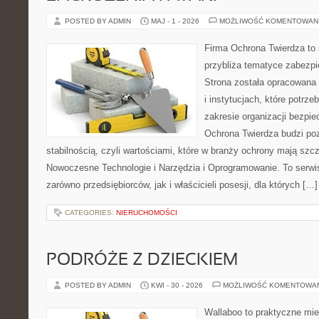
POSTED BY ADMIN
MAJ - 1 - 2026
MOŻLIWOŚĆ KOMENTOWAN
Firma Ochrona Twierdza to s
przybliża tematyce zabezp
Strona została opracowana 
i instytucjach, które potrz
zakresie organizacji bezp
Ochrona Twierdza budzi po
stabilnością, czyli wartościami, które w branży ochrony mają sz
Nowoczesne Technologie i Narzędzia i Oprogramowanie. To serwi
zarówno przedsiębiorców, jak i właścicieli posesji, dla których […]
CATEGORIES:
NIERUCHOMOŚCI
PODRÓŻE Z DZIECKIEM
POSTED BY ADMIN
KWI - 30 - 2026
MOŻLIWOŚĆ KOMENTOWA
Wallaboo to praktyczne mie