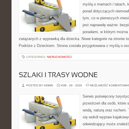
myślą o mamach i tatach, 
porad dotyczących niemowlą
tym, co w pierwszych miesi
jest naprawdę ważne: bezpi
poradami, w którym można 
związanych z wyprawką dla dziecka. Nowe kategorie na stronie to: 
Podróże z Dzieckiem. Strona została przygotowana z myślą o os
CATEGORIES:
NIERUCHOMOŚCI
SZLAKI I TRASY WODNE
POSTED BY ADMIN
KWI - 29 - 2026
MOŻLIWOŚĆ KOMENTOWA
Serwis poświęcony turystyc
przestrzeń dla osób, które s
wodą, naturą oraz ruchem. 
się wokół wypraw kajakowy
odwiedzający może znaleźć