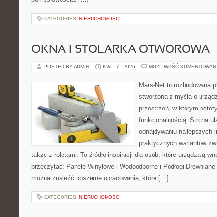
CATEGORIES:
NIERUCHOMOŚCI
OKNA I STOLARKA OTWOROWA
POSTED BY ADMIN
KWI - 7 - 2026
MOŻLIWOŚĆ KOMENTOWAN
Mars-Net to rozbudowana pla
stworzona z myślą o urządz
przestrzeń, w którym estet
funkcjonalnością. Strona uł
odnajdywaniu najlepszych in
praktycznych wariantów zw
także z roletami. To źródło inspiracji dla osób, które urządzają w
przeczytać: Panele Winylowe i Wodoodporne i Podłogi Drewniane 
można znaleźć obszerne opracowania, które […]
CATEGORIES:
NIERUCHOMOŚCI