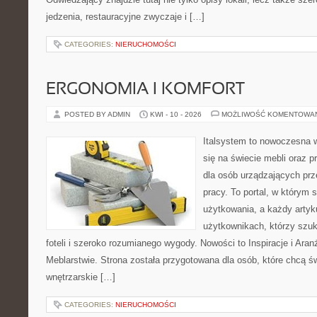
jedzenia, restauracyjne zwyczaje i […]
CATEGORIES:
NIERUCHOMOŚCI
ERGONOMIA I KOMFORT
POSTED BY ADMIN
KWI - 10 - 2026
MOŻLIWOŚĆ KOMENTOWA
Italsystem to nowoczesna wi
się na świecie mebli oraz 
dla osób urządzających prz
pracy. To portal, w którym 
użytkowania, a każdy artyk
użytkownikach, którzy szu
foteli i szeroko rozumianego wygody. Nowości to Inspiracje i Aran
Meblarstwie. Strona została przygotowana dla osób, które chcą ś
wnętrzarskie […]
CATEGORIES:
NIERUCHOMOŚCI