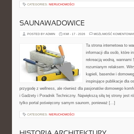
CATEGORIES:
NIERUCHOMOŚCI
SAUNAWADOWICE
POSTED BY ADMIN
KWI - 17 - 2026
MOŻLIWOŚĆ KOMENTOWA
Ta strona internetowa to 
informacji dla osób, które i
rekreacją wodną, wannami 
rozumianym relaksem. Witry
kąpieli, basenów i domowe
inspirujące publikacje dla 
przygodę z wellness, ale również dla pasjonatów domowego komf
i Gadżety i Poradnik Techniczny. Największą siłą tej strony jest 
tylko portal poświęcony samym saunom, ponieważ […]
CATEGORIES:
NIERUCHOMOŚCI
HISTORIA ARCHITEKTURY