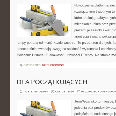
Nowoczesna platforma sie
rozwiązaniom świetlnym to 
które szukają praktycznych 
mieszkania, biura oraz prz
prezentuje szeroki świat p
aranżacją światła, pokazuj
lampy potrafią odmienić każde wnętrze. To przestrzeń dla tych, kt
jednocześnie zwracają uwagę na solidność wykonania i codzienny
Polecam: Historia i Ciekawostki i Nowości i Trendy. Na stronie m
CATEGORIES:
NIERUCHOMOŚCI
DLA POCZĄTKUJĄCYCH
POSTED BY ADMIN
KWI - 23 - 2026
MOŻLIWOŚĆ KOMENTOWA
JemWegańsko to miejsce, kt
jedzenia bez produktów od
podejścia do codziennego je