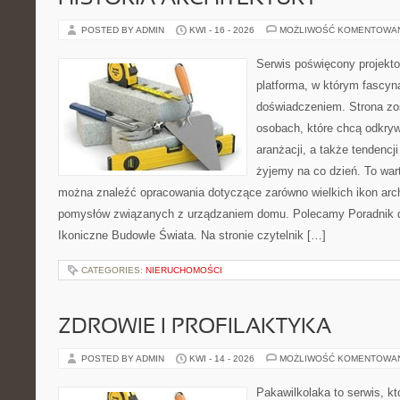
POSTED BY ADMIN
KWI - 16 - 2026
MOŻLIWOŚĆ KOMENTOWA
Serwis poświęcony projekto
platforma, w którym fascyn
doświadczeniem. Strona zo
osobach, które chcą odkrywa
aranżacji, a także tendencj
żyjemy na co dzień. To war
można znaleźć opracowania dotyczące zarówno wielkich ikon archi
pomysłów związanych z urządzaniem domu. Polecamy Poradnik dla
Ikoniczne Budowle Świata. Na stronie czytelnik […]
CATEGORIES:
NIERUCHOMOŚCI
ZDROWIE I PROFILAKTYKA
POSTED BY ADMIN
KWI - 14 - 2026
MOŻLIWOŚĆ KOMENTOWA
Pakawilkolaka to serwis, kt