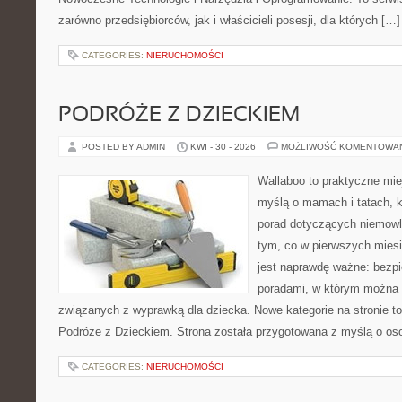
zarówno przedsiębiorców, jak i właścicieli posesji, dla których […]
CATEGORIES:
NIERUCHOMOŚCI
PODRÓŻE Z DZIECKIEM
POSTED BY ADMIN
KWI - 30 - 2026
MOŻLIWOŚĆ KOMENTOWA
Wallaboo to praktyczne mie
myślą o mamach i tatach, 
porad dotyczących niemowlą
tym, co w pierwszych miesi
jest naprawdę ważne: bezpi
poradami, w którym można 
związanych z wyprawką dla dziecka. Nowe kategorie na stronie to: 
Podróże z Dzieckiem. Strona została przygotowana z myślą o os
CATEGORIES:
NIERUCHOMOŚCI