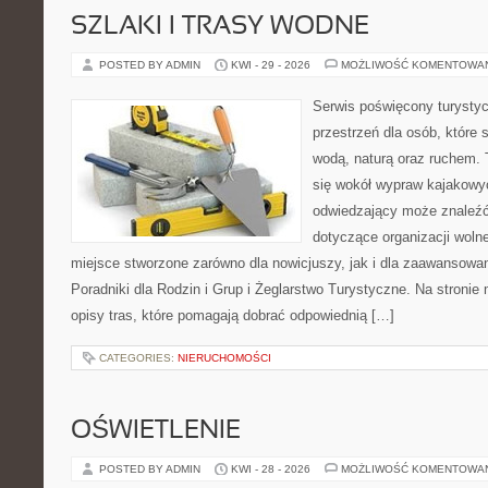
SZLAKI I TRASY WODNE
POSTED BY ADMIN
KWI - 29 - 2026
MOŻLIWOŚĆ KOMENTOWA
Serwis poświęcony turystyc
przestrzeń dla osób, które s
wodą, naturą oraz ruchem. 
się wokół wypraw kajakowy
odwiedzający może znaleźć
dotyczące organizacji woln
miejsce stworzone zarówno dla nowicjuszy, jak i dla zaawansowa
Poradniki dla Rodzin i Grup i Żeglarstwo Turystyczne. Na stroni
opisy tras, które pomagają dobrać odpowiednią […]
CATEGORIES:
NIERUCHOMOŚCI
OŚWIETLENIE
POSTED BY ADMIN
KWI - 28 - 2026
MOŻLIWOŚĆ KOMENTOWA