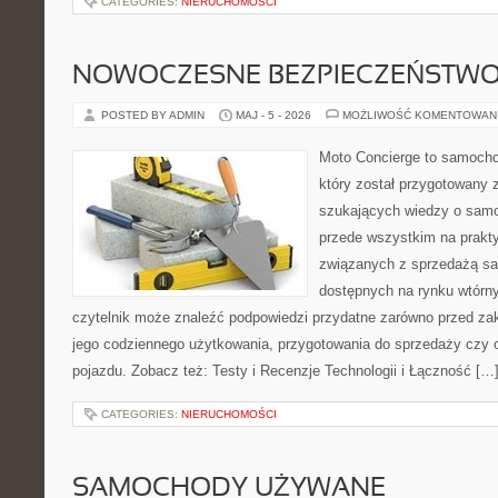
CATEGORIES:
NIERUCHOMOŚCI
NOWOCZESNE BEZPIECZEŃSTW
POSTED BY ADMIN
MAJ - 5 - 2026
MOŻLIWOŚĆ KOMENTOWAN
Moto Concierge to samocho
który został przygotowany 
szukających wiedzy o samo
przede wszystkim na prakt
związanych z sprzedażą s
dostępnych na rynku wtórn
czytelnik może znaleźć podpowiedzi przydatne zarówno przed za
jego codziennego użytkowania, przygotowania do sprzedaży czy 
pojazdu. Zobacz też: Testy i Recenzje Technologii i Łączność […
CATEGORIES:
NIERUCHOMOŚCI
SAMOCHODY UŻYWANE