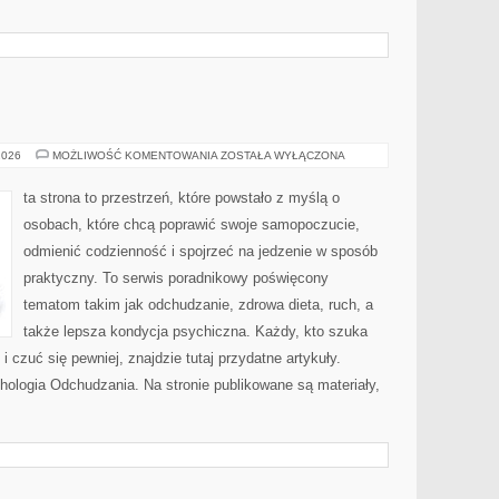
PRZEPISY
2026
MOŻLIWOŚĆ KOMENTOWANIA
ZOSTAŁA WYŁĄCZONA
FIT
ta strona to przestrzeń, które powstało z myślą o
osobach, które chcą poprawić swoje samopoczucie,
odmienić codzienność i spojrzeć na jedzenie w sposób
praktyczny. To serwis poradnikowy poświęcony
tematom takim jak odchudzanie, zdrowa dieta, ruch, a
także lepsza kondycja psychiczna. Każdy, kto szuka
 i czuć się pewniej, znajdzie tutaj przydatne artykuły.
ologia Odchudzania. Na stronie publikowane są materiały,