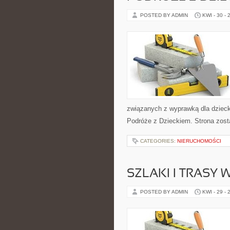
POSTED BY ADMIN
KWI - 30 - 
związanych z wyprawką dla dziecka.
Podróże z Dzieckiem. Strona zost
CATEGORIES:
NIERUCHOMOŚCI
SZLAKI I TRASY
POSTED BY ADMIN
KWI - 29 - 