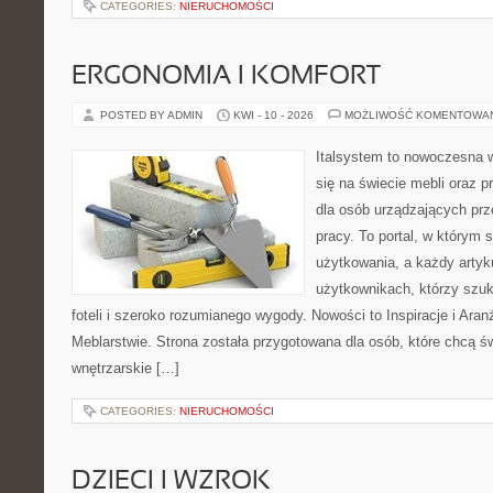
CATEGORIES:
NIERUCHOMOŚCI
ERGONOMIA I KOMFORT
POSTED BY ADMIN
KWI - 10 - 2026
MOŻLIWOŚĆ KOMENTOWA
Italsystem to nowoczesna wi
się na świecie mebli oraz 
dla osób urządzających prz
pracy. To portal, w którym 
użytkowania, a każdy artyk
użytkownikach, którzy szu
foteli i szeroko rozumianego wygody. Nowości to Inspiracje i Aran
Meblarstwie. Strona została przygotowana dla osób, które chcą ś
wnętrzarskie […]
CATEGORIES:
NIERUCHOMOŚCI
DZIECI I WZROK