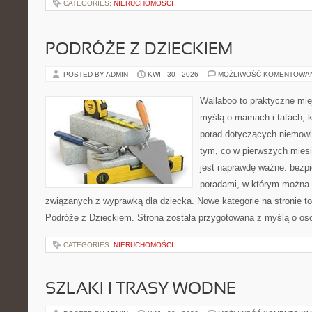
CATEGORIES:
NIERUCHOMOŚCI
PODRÓŻE Z DZIECKIEM
POSTED BY ADMIN
KWI - 30 - 2026
MOŻLIWOŚĆ KOMENTOWA
Wallaboo to praktyczne mie
myślą o mamach i tatach, 
porad dotyczących niemowlą
tym, co w pierwszych miesi
jest naprawdę ważne: bezpi
poradami, w którym można 
związanych z wyprawką dla dziecka. Nowe kategorie na stronie to: 
Podróże z Dzieckiem. Strona została przygotowana z myślą o os
CATEGORIES:
NIERUCHOMOŚCI
SZLAKI I TRASY WODNE