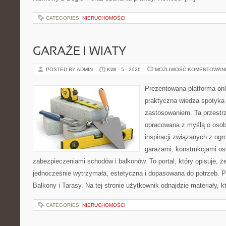
CATEGORIES:
NIERUCHOMOŚCI
GARAŻE I WIATY
POSTED BY ADMIN
KWI - 5 - 2026
MOŻLIWOŚĆ KOMENTOWAN
Prezentowana platforma onl
praktyczna wiedza spotyka
zastosowaniem. Ta przestrz
opracowana z myślą o oso
inspiracji związanych z og
garażami, konstrukcjami os
zabezpieczeniami schodów i balkonów. To portal, który opisuje,
jednocześnie wytrzymała, estetyczna i dopasowana do potrzeb. P
Balkony i Tarasy. Na tej stronie użytkownik odnajdzie materiały, 
CATEGORIES:
NIERUCHOMOŚCI