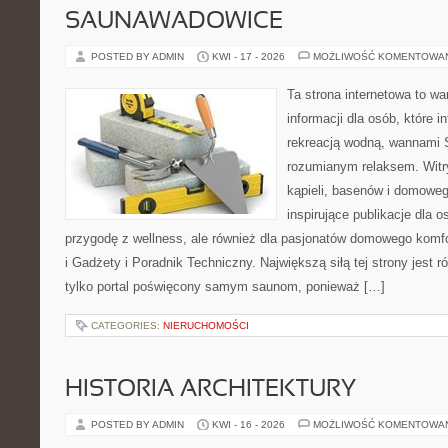
SAUNAWADOWICE
POSTED BY ADMIN
KWI - 17 - 2026
MOŻLIWOŚĆ KOMENTOWA
Ta strona internetowa to 
informacji dla osób, które i
rekreacją wodną, wannami 
rozumianym relaksem. Witry
kąpieli, basenów i domowe
inspirujące publikacje dla 
przygodę z wellness, ale również dla pasjonatów domowego komf
i Gadżety i Poradnik Techniczny. Największą siłą tej strony jest 
tylko portal poświęcony samym saunom, ponieważ […]
CATEGORIES:
NIERUCHOMOŚCI
HISTORIA ARCHITEKTURY
POSTED BY ADMIN
KWI - 16 - 2026
MOŻLIWOŚĆ KOMENTOWA