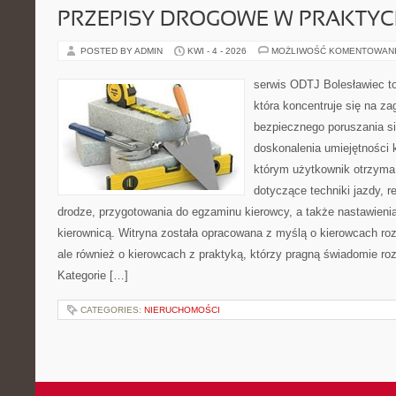
PRZEPISY DROGOWE W PRAKTYC
POSTED BY ADMIN
KWI - 4 - 2026
MOŻLIWOŚĆ KOMENTOWAN
serwis ODTJ Bolesławiec to
która koncentruje się na z
bezpiecznego poruszania si
doskonalenia umiejętności 
którym użytkownik otrzyma
dotyczące techniki jazdy, r
drodze, przygotowania do egzaminu kierowcy, a także nastawieni
kierownicą. Witryna została opracowana z myślą o kierowcach ro
ale również o kierowcach z praktyką, którzy pragną świadomie roz
Kategorie […]
CATEGORIES:
NIERUCHOMOŚCI