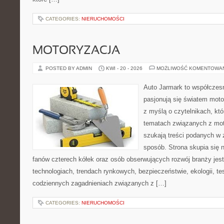
CATEGORIES:
NIERUCHOMOŚCI
MOTORYZACJA
POSTED BY ADMIN
KWI - 20 - 2026
MOŻLIWOŚĆ KOMENTOWA
Auto Jarmark to współczesn
pasjonują się światem moto
z myślą o czytelnikach, kt
tematach związanych z mot
szukają treści podanych w 
sposób. Strona skupia się 
fanów czterech kółek oraz osób obserwujących rozwój branży je
technologiach, trendach rynkowych, bezpieczeństwie, ekologii, t
codziennych zagadnieniach związanych z […]
CATEGORIES:
NIERUCHOMOŚCI