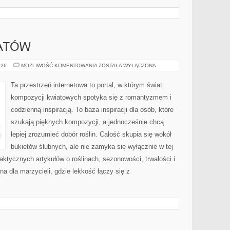
ATÓW
SYMBOLIKA
026
MOŻLIWOŚĆ KOMENTOWANIA
ZOSTAŁA WYŁĄCZONA
KWIATÓW
Ta przestrzeń internetowa to portal, w którym świat
kompozycji kwiatowych spotyka się z romantyzmem i
codzienną inspiracją. To baza inspiracji dla osób, które
szukają pięknych kompozycji, a jednocześnie chcą
lepiej zrozumieć dobór roślin. Całość skupia się wokół
bukietów ślubnych, ale nie zamyka się wyłącznie w tej
aktycznych artykułów o roślinach, sezonowości, trwałości i
 dla marzycieli, gdzie lekkość łączy się z