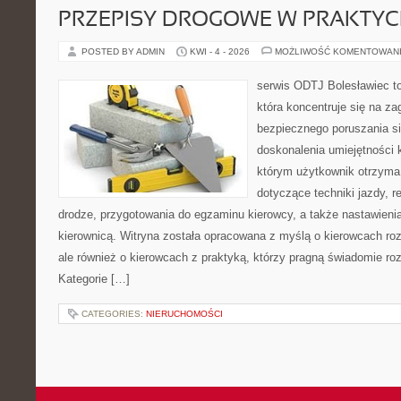
PRZEPISY DROGOWE W PRAKTYC
POSTED BY ADMIN
KWI - 4 - 2026
MOŻLIWOŚĆ KOMENTOWAN
serwis ODTJ Bolesławiec to
która koncentruje się na z
bezpiecznego poruszania si
doskonalenia umiejętności 
którym użytkownik otrzyma
dotyczące techniki jazdy, r
drodze, przygotowania do egzaminu kierowcy, a także nastawieni
kierownicą. Witryna została opracowana z myślą o kierowcach ro
ale również o kierowcach z praktyką, którzy pragną świadomie roz
Kategorie […]
CATEGORIES:
NIERUCHOMOŚCI