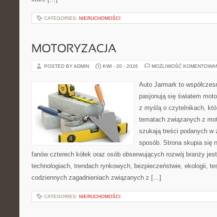
CATEGORIES:
NIERUCHOMOŚCI
MOTORYZACJA
POSTED BY ADMIN
KWI - 20 - 2026
MOŻLIWOŚĆ KOMENTOWA
Auto Jarmark to współczesn
pasjonują się światem moto
z myślą o czytelnikach, kt
tematach związanych z mot
szukają treści podanych w 
sposób. Strona skupia się 
fanów czterech kółek oraz osób obserwujących rozwój branży je
technologiach, trendach rynkowych, bezpieczeństwie, ekologii, t
codziennych zagadnieniach związanych z […]
CATEGORIES:
NIERUCHOMOŚCI