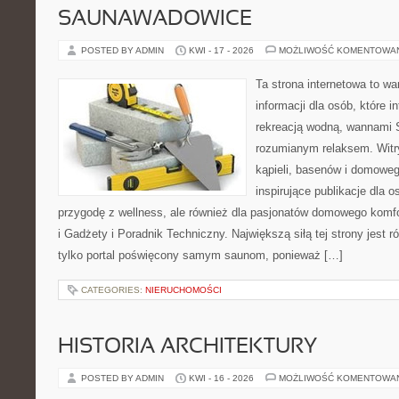
SAUNAWADOWICE
POSTED BY ADMIN
KWI - 17 - 2026
MOŻLIWOŚĆ KOMENTOWA
Ta strona internetowa to 
informacji dla osób, które i
rekreacją wodną, wannami 
rozumianym relaksem. Witry
kąpieli, basenów i domowe
inspirujące publikacje dla 
przygodę z wellness, ale również dla pasjonatów domowego komf
i Gadżety i Poradnik Techniczny. Największą siłą tej strony jest 
tylko portal poświęcony samym saunom, ponieważ […]
CATEGORIES:
NIERUCHOMOŚCI
HISTORIA ARCHITEKTURY
POSTED BY ADMIN
KWI - 16 - 2026
MOŻLIWOŚĆ KOMENTOWA