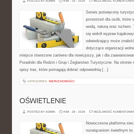
POSTED BY ADMIN
KWI - 29 - 2026
MOŻLIWOŚĆ KOMENTOWA
Serwis poświęcony turystyc
przestrzeń dla osób, które s
wodą, naturą oraz ruchem. 
się wokół wypraw kajakowy
odwiedzający może znaleźć
dotyczące organizacji woln
miejsce stworzone zarówno dla nowicjuszy, jak i dla zaawansowa
Poradniki dla Rodzin i Grup i Żeglarstwo Turystyczne. Na stroni
opisy tras, które pomagają dobrać odpowiednią […]
CATEGORIES:
NIERUCHOMOŚCI
OŚWIETLENIE
POSTED BY ADMIN
KWI - 28 - 2026
MOŻLIWOŚĆ KOMENTOWA
Nowoczesna platforma sie
rozwiązaniom świetlnym to 