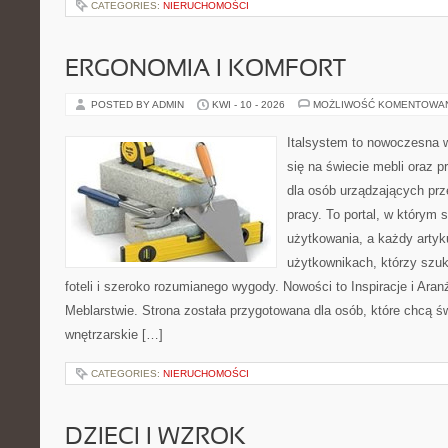
CATEGORIES:
NIERUCHOMOŚCI
ERGONOMIA I KOMFORT
POSTED BY ADMIN
KWI - 10 - 2026
MOŻLIWOŚĆ KOMENTOWA
Italsystem to nowoczesna wi
się na świecie mebli oraz 
dla osób urządzających prz
pracy. To portal, w którym 
użytkowania, a każdy artyk
użytkownikach, którzy szu
foteli i szeroko rozumianego wygody. Nowości to Inspiracje i Aran
Meblarstwie. Strona została przygotowana dla osób, które chcą ś
wnętrzarskie […]
CATEGORIES:
NIERUCHOMOŚCI
DZIECI I WZROK