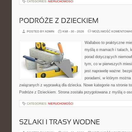
CATEGORIES:
NIERUCHOMOŚCI
PODRÓŻE Z DZIECKIEM
POSTED BY ADMIN
KWI - 30 - 2026
MOŻLIWOŚĆ KOMENTOWA
Wallaboo to praktyczne mie
myślą o mamach i tatach, 
porad dotyczących niemowlą
tym, co w pierwszych miesi
jest naprawdę ważne: bezpi
poradami, w którym można 
związanych z wyprawką dla dziecka. Nowe kategorie na stronie to: 
Podróże z Dzieckiem. Strona została przygotowana z myślą o os
CATEGORIES:
NIERUCHOMOŚCI
SZLAKI I TRASY WODNE