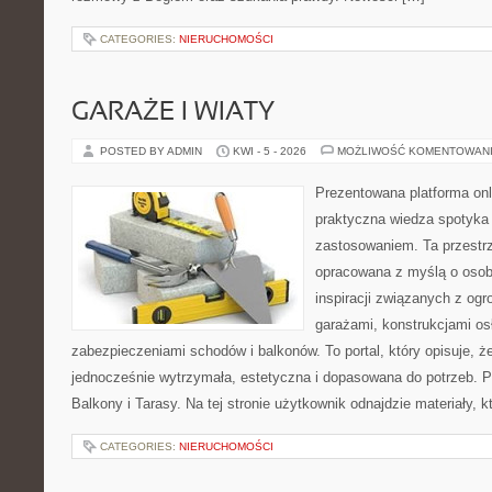
CATEGORIES:
NIERUCHOMOŚCI
GARAŻE I WIATY
POSTED BY ADMIN
KWI - 5 - 2026
MOŻLIWOŚĆ KOMENTOWAN
Prezentowana platforma onl
praktyczna wiedza spotyka
zastosowaniem. Ta przestrz
opracowana z myślą o oso
inspiracji związanych z og
garażami, konstrukcjami os
zabezpieczeniami schodów i balkonów. To portal, który opisuje,
jednocześnie wytrzymała, estetyczna i dopasowana do potrzeb. P
Balkony i Tarasy. Na tej stronie użytkownik odnajdzie materiały, 
CATEGORIES:
NIERUCHOMOŚCI