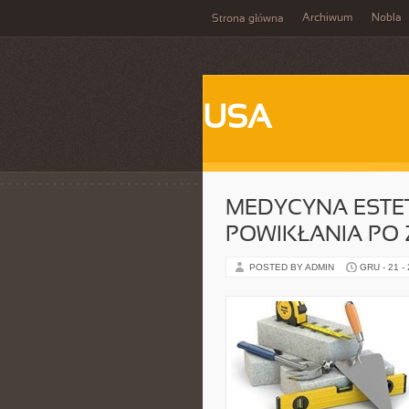
Archiwum
Nobla
Strona główna
USA
MEDYCYNA ESTE
POWIKŁANIA PO 
POSTED BY ADMIN
GRU - 21 -