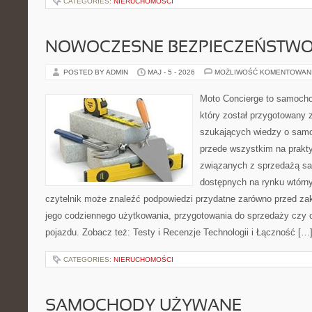
CATEGORIES:
NIERUCHOMOŚCI
NOWOCZESNE BEZPIECZEŃSTW
POSTED BY ADMIN
MAJ - 5 - 2026
MOŻLIWOŚĆ KOMENTOWAN
Moto Concierge to samocho
który został przygotowany 
szukających wiedzy o samo
przede wszystkim na prakt
związanych z sprzedażą s
dostępnych na rynku wtórn
czytelnik może znaleźć podpowiedzi przydatne zarówno przed za
jego codziennego użytkowania, przygotowania do sprzedaży czy 
pojazdu. Zobacz też: Testy i Recenzje Technologii i Łączność […
CATEGORIES:
NIERUCHOMOŚCI
SAMOCHODY UŻYWANE