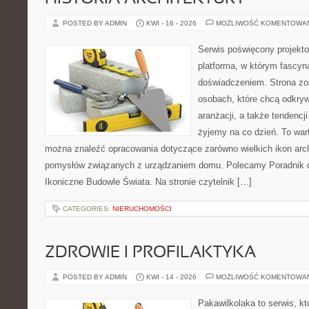
POSTED BY ADMIN
KWI - 16 - 2026
MOŻLIWOŚĆ KOMENTOWA
Serwis poświęcony projekto
platforma, w którym fascyn
doświadczeniem. Strona zo
osobach, które chcą odkrywa
aranżacji, a także tendencj
żyjemy na co dzień. To war
można znaleźć opracowania dotyczące zarówno wielkich ikon archi
pomysłów związanych z urządzaniem domu. Polecamy Poradnik dla
Ikoniczne Budowle Świata. Na stronie czytelnik […]
CATEGORIES:
NIERUCHOMOŚCI
ZDROWIE I PROFILAKTYKA
POSTED BY ADMIN
KWI - 14 - 2026
MOŻLIWOŚĆ KOMENTOWA
Pakawilkolaka to serwis, kt