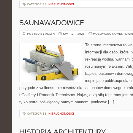
CATEGORIES:
NIERUCHOMOŚCI
SAUNAWADOWICE
POSTED BY ADMIN
KWI - 17 - 2026
MOŻLIWOŚĆ KOMENTOWA
Ta strona internetowa to 
informacji dla osób, które i
rekreacją wodną, wannami 
rozumianym relaksem. Witry
kąpieli, basenów i domowe
inspirujące publikacje dla 
przygodę z wellness, ale również dla pasjonatów domowego komf
i Gadżety i Poradnik Techniczny. Największą siłą tej strony jest 
tylko portal poświęcony samym saunom, ponieważ […]
CATEGORIES:
NIERUCHOMOŚCI
HISTORIA ARCHITEKTURY