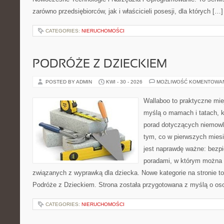
zarówno przedsiębiorców, jak i właścicieli posesji, dla których […]
CATEGORIES:
NIERUCHOMOŚCI
PODRÓŻE Z DZIECKIEM
POSTED BY ADMIN
KWI - 30 - 2026
MOŻLIWOŚĆ KOMENTOWA
Wallaboo to praktyczne mie
myślą o mamach i tatach, 
porad dotyczących niemowlą
tym, co w pierwszych miesi
jest naprawdę ważne: bezpi
poradami, w którym można 
związanych z wyprawką dla dziecka. Nowe kategorie na stronie to: 
Podróże z Dzieckiem. Strona została przygotowana z myślą o os
CATEGORIES:
NIERUCHOMOŚCI