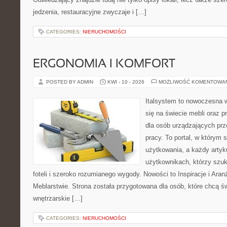
jedzenia, restauracyjne zwyczaje i […]
CATEGORIES:
NIERUCHOMOŚCI
ERGONOMIA I KOMFORT
POSTED BY ADMIN
KWI - 10 - 2026
MOŻLIWOŚĆ KOMENTOWA
Italsystem to nowoczesna wi
się na świecie mebli oraz 
dla osób urządzających prz
pracy. To portal, w którym 
użytkowania, a każdy artyk
użytkownikach, którzy szu
foteli i szeroko rozumianego wygody. Nowości to Inspiracje i Aran
Meblarstwie. Strona została przygotowana dla osób, które chcą ś
wnętrzarskie […]
CATEGORIES:
NIERUCHOMOŚCI