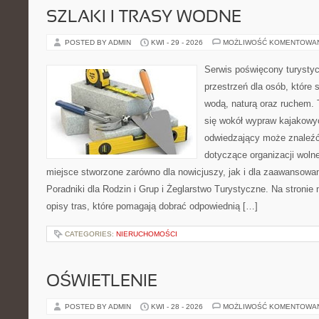
SZLAKI I TRASY WODNE
POSTED BY ADMIN
KWI - 29 - 2026
MOŻLIWOŚĆ KOMENTOWA
Serwis poświęcony turystyc
przestrzeń dla osób, które s
wodą, naturą oraz ruchem. 
się wokół wypraw kajakowy
odwiedzający może znaleźć
dotyczące organizacji woln
miejsce stworzone zarówno dla nowicjuszy, jak i dla zaawansowa
Poradniki dla Rodzin i Grup i Żeglarstwo Turystyczne. Na stroni
opisy tras, które pomagają dobrać odpowiednią […]
CATEGORIES:
NIERUCHOMOŚCI
OŚWIETLENIE
POSTED BY ADMIN
KWI - 28 - 2026
MOŻLIWOŚĆ KOMENTOWA