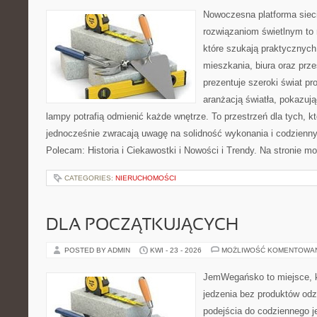
Nowoczesna platforma sie
rozwiązaniom świetlnym to 
które szukają praktycznych 
mieszkania, biura oraz prz
prezentuje szeroki świat p
aranżacją światła, pokazuj
lampy potrafią odmienić każde wnętrze. To przestrzeń dla tych, kt
jednocześnie zwracają uwagę na solidność wykonania i codzienny
Polecam: Historia i Ciekawostki i Nowości i Trendy. Na stronie m
CATEGORIES:
NIERUCHOMOŚCI
DLA POCZĄTKUJĄCYCH
POSTED BY ADMIN
KWI - 23 - 2026
MOŻLIWOŚĆ KOMENTOWA
JemWegańsko to miejsce, kt
jedzenia bez produktów od
podejścia do codziennego je