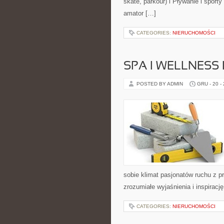
skate, parkour) i Pływanie i spo
amator […]
CATEGORIES:
NIERUCHOMOŚCI
SPA I WELLNESS
POSTED BY ADMIN
GRU - 20 -
sobie klimat pasjonatów ruchu z 
zrozumiałe wyjaśnienia i inspiracj
CATEGORIES:
NIERUCHOMOŚCI