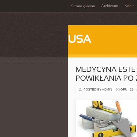
Archiwum
Nobla
Strona główna
USA
MEDYCYNA ESTE
POWIKŁANIA PO 
POSTED BY ADMIN
GRU - 21 -