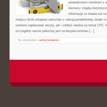
prowadzonym serwisem z ar
kierowcy znajdą merytorycz
informacje ze świata aut n
miejscu dział usługowy warsztatu z sekcją poradnikową, dzięki 
zarówno zaplanować wizytę, jak i zdobyć wiedzę na temat LPG. 
szczególny nacisk położony jest na bezpieczeństwo […]
CATEGORIES:
NIERUCHOMOŚCI