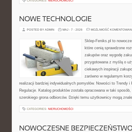
CATEGORIES:
NIERUCHOMOŚCI
NOWE TECHNOLOGIE
POSTED BY ADMIN
MAJ - 7 - 2026
MOŻLIWOŚĆ KOMENTOWAN
Sklep-Feniks.pl to nowocze
które cenią sprawdzone roz
zakupów oraz wygodę zakup
przygotowana z myślą o uż
ciekawych inspiracji zakup
zarówno w regularnym korzy
realizacji bardziej indywidualnych pomysłów. Nowości to Trendy i 
Regulacje. Katalog produktów została opracowana w taki sposób,
szerokiego grona odbiorców. Dzięki temu użytkownicy mogą znal
CATEGORIES:
NIERUCHOMOŚCI
NOWOCZESNE BEZPIECZEŃSTW