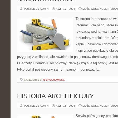
POSTED BY ADMIN
KWI - 17 - 2026
MOŻLIWOŚĆ KOMENTOWA
Ta strona internetowa to 
informacji dla osób, które i
rekreacją wodną, wannami 
rozumianym relaksem. Witry
kąpieli, basenów i domowe
inspirujące publikacje dla 
przygodę z wellness, ale również dla pasjonatów domowego komf
i Gadżety i Poradnik Techniczny. Największą siłą tej strony jest 
tylko portal poświęcony samym saunom, ponieważ […]
CATEGORIES:
NIERUCHOMOŚCI
HISTORIA ARCHITEKTURY
POSTED BY ADMIN
KWI - 16 - 2026
MOŻLIWOŚĆ KOMENTOWA
Serwis poświęcony projekto