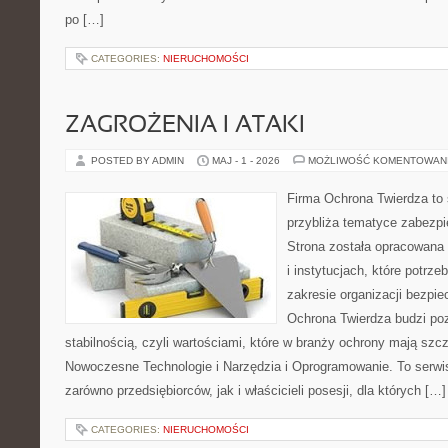
po […]
CATEGORIES:
NIERUCHOMOŚCI
ZAGROŻENIA I ATAKI
POSTED BY ADMIN
MAJ - 1 - 2026
MOŻLIWOŚĆ KOMENTOWAN
Firma Ochrona Twierdza to s
przybliża tematyce zabezp
Strona została opracowana 
i instytucjach, które potrz
zakresie organizacji bezp
Ochrona Twierdza budzi po
stabilnością, czyli wartościami, które w branży ochrony mają sz
Nowoczesne Technologie i Narzędzia i Oprogramowanie. To serwi
zarówno przedsiębiorców, jak i właścicieli posesji, dla których […]
CATEGORIES:
NIERUCHOMOŚCI