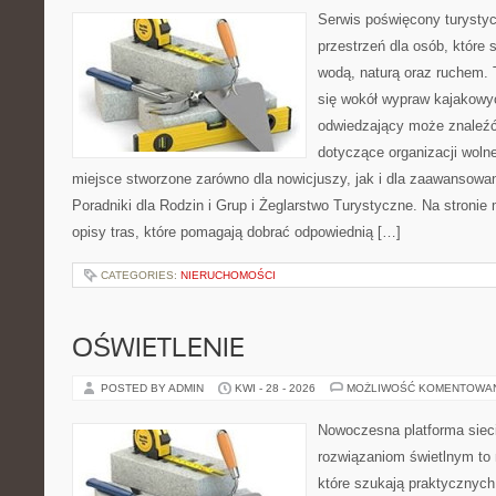
Serwis poświęcony turystyc
przestrzeń dla osób, które s
wodą, naturą oraz ruchem. 
się wokół wypraw kajakowy
odwiedzający może znaleźć
dotyczące organizacji woln
miejsce stworzone zarówno dla nowicjuszy, jak i dla zaawansowa
Poradniki dla Rodzin i Grup i Żeglarstwo Turystyczne. Na stroni
opisy tras, które pomagają dobrać odpowiednią […]
CATEGORIES:
NIERUCHOMOŚCI
OŚWIETLENIE
POSTED BY ADMIN
KWI - 28 - 2026
MOŻLIWOŚĆ KOMENTOWA
Nowoczesna platforma sie
rozwiązaniom świetlnym to 
które szukają praktycznych 