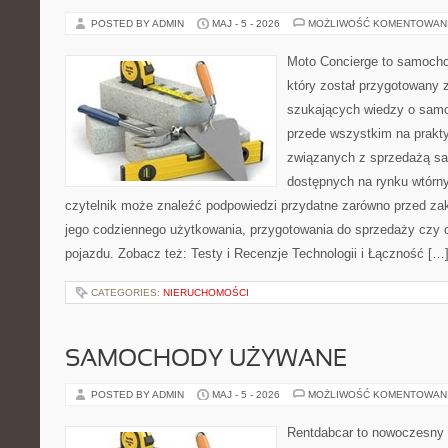
POSTED BY ADMIN
MAJ - 5 - 2026
MOŻLIWOŚĆ KOMENTOWAN
Moto Concierge to samocho
który został przygotowany 
szukających wiedzy o samo
przede wszystkim na prakt
związanych z sprzedażą s
dostępnych na rynku wtórn
czytelnik może znaleźć podpowiedzi przydatne zarówno przed za
jego codziennego użytkowania, przygotowania do sprzedaży czy 
pojazdu. Zobacz też: Testy i Recenzje Technologii i Łączność […
CATEGORIES:
NIERUCHOMOŚCI
SAMOCHODY UŻYWANE
POSTED BY ADMIN
MAJ - 5 - 2026
MOŻLIWOŚĆ KOMENTOWAN
Rentdabcar to nowoczesny 