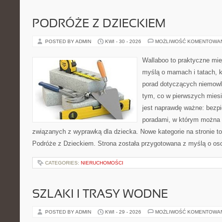
PODRÓŻE Z DZIECKIEM
POSTED BY ADMIN
KWI - 30 - 2026
MOŻLIWOŚĆ KOMENTOWA
Wallaboo to praktyczne mie
myślą o mamach i tatach, 
porad dotyczących niemowlą
tym, co w pierwszych miesi
jest naprawdę ważne: bezpi
poradami, w którym można 
związanych z wyprawką dla dziecka. Nowe kategorie na stronie to: 
Podróże z Dzieckiem. Strona została przygotowana z myślą o os
CATEGORIES:
NIERUCHOMOŚCI
SZLAKI I TRASY WODNE
POSTED BY ADMIN
KWI - 29 - 2026
MOŻLIWOŚĆ KOMENTOWA