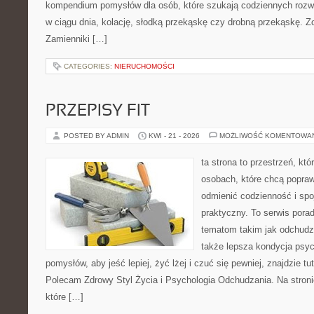
kompendium pomysłów dla osób, które szukają codziennych rozwi
w ciągu dnia, kolację, słodką przekąskę czy drobną przekąskę. Z
Zamienniki […]
CATEGORIES:
NIERUCHOMOŚCI
PRZEPISY FIT
POSTED BY ADMIN
KWI - 21 - 2026
MOŻLIWOŚĆ KOMENTOWA
ta strona to przestrzeń, kt
osobach, które chcą popra
odmienić codzienność i spo
praktyczny. To serwis por
tematom takim jak odchudza
także lepsza kondycja psyc
pomysłów, aby jeść lepiej, żyć lżej i czuć się pewniej, znajdzie tu
Polecam Zdrowy Styl Życia i Psychologia Odchudzania. Na stroni
które […]