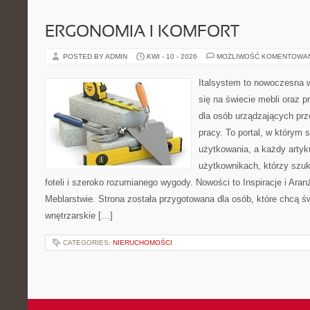
ERGONOMIA I KOMFORT
POSTED BY ADMIN
KWI - 10 - 2026
MOŻLIWOŚĆ KOMENTOWA
Italsystem to nowoczesna wi
się na świecie mebli oraz 
dla osób urządzających prz
pracy. To portal, w którym 
użytkowania, a każdy artyk
użytkownikach, którzy szu
foteli i szeroko rozumianego wygody. Nowości to Inspiracje i Aran
Meblarstwie. Strona została przygotowana dla osób, które chcą ś
wnętrzarskie […]
CATEGORIES:
NIERUCHOMOŚCI