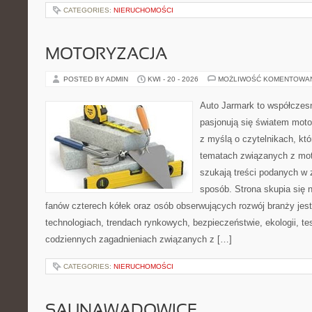
CATEGORIES:
NIERUCHOMOŚCI
MOTORYZACJA
POSTED BY ADMIN
KWI - 20 - 2026
MOŻLIWOŚĆ KOMENTOWA
Auto Jarmark to współczesn
pasjonują się światem moto
z myślą o czytelnikach, kt
tematach związanych z mot
szukają treści podanych w 
sposób. Strona skupia się 
fanów czterech kółek oraz osób obserwujących rozwój branży je
technologiach, trendach rynkowych, bezpieczeństwie, ekologii, t
codziennych zagadnieniach związanych z […]
CATEGORIES:
NIERUCHOMOŚCI
SAUNAWADOWICE