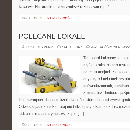
Kawowe. Na stronie można znaleźć rozbudowane […]
CATEGORIES:
NIERUCHOMOŚCI
POLECANE LOKALE
POSTED BY ADMIN
KWI - 11 - 2026
MOŻLIWOŚĆ KOMENTOWA
Ten portal kulinarny to cie
myślą o miłośnikach restaur
na restauracjach z całego ś
artykuły o kuchniach świata
doświadczeniach, trendach i
Zobacz też RestauracjaSpic
Restauracjach. To przestrzeń dla osób, które chcą odkrywać gas
Odwiedzający znajdzie tutaj nie tylko opisy lokali, lecz także szer
jedzenia, restauracyjne zwyczaje i […]
CATEGORIES:
NIERUCHOMOŚCI