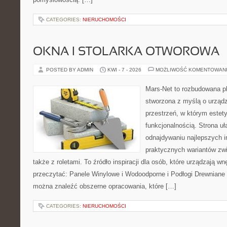
CATEGORIES:
NIERUCHOMOŚCI
OKNA I STOLARKA OTWOROWA
POSTED BY ADMIN
KWI - 7 - 2026
MOŻLIWOŚĆ KOMENTOWAN
Mars-Net to rozbudowana pla
stworzona z myślą o urządz
przestrzeń, w którym estet
funkcjonalnością. Strona uł
odnajdywaniu najlepszych in
praktycznych wariantów zw
także z roletami. To źródło inspiracji dla osób, które urządzają w
przeczytać: Panele Winylowe i Wodoodporne i Podłogi Drewniane 
można znaleźć obszerne opracowania, które […]
CATEGORIES:
NIERUCHOMOŚCI