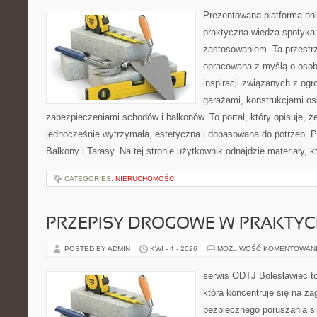
Prezentowana platforma onl
praktyczna wiedza spotyka
zastosowaniem. Ta przestrz
opracowana z myślą o oso
inspiracji związanych z og
garażami, konstrukcjami os
zabezpieczeniami schodów i balkonów. To portal, który opisuje,
jednocześnie wytrzymała, estetyczna i dopasowana do potrzeb. P
Balkony i Tarasy. Na tej stronie użytkownik odnajdzie materiały, 
CATEGORIES:
NIERUCHOMOŚCI
PRZEPISY DROGOWE W PRAKTYC
POSTED BY ADMIN
KWI - 4 - 2026
MOŻLIWOŚĆ KOMENTOWAN
serwis ODTJ Bolesławiec to
która koncentruje się na z
bezpiecznego poruszania si