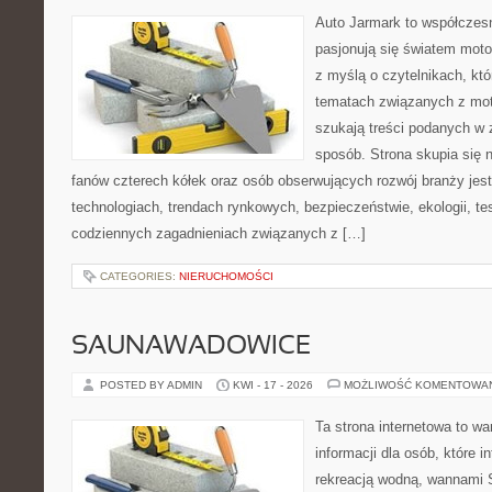
Auto Jarmark to współczesn
pasjonują się światem moto
z myślą o czytelnikach, kt
tematach związanych z mot
szukają treści podanych w 
sposób. Strona skupia się 
fanów czterech kółek oraz osób obserwujących rozwój branży je
technologiach, trendach rynkowych, bezpieczeństwie, ekologii, t
codziennych zagadnieniach związanych z […]
CATEGORIES:
NIERUCHOMOŚCI
SAUNAWADOWICE
POSTED BY ADMIN
KWI - 17 - 2026
MOŻLIWOŚĆ KOMENTOWA
Ta strona internetowa to 
informacji dla osób, które i
rekreacją wodną, wannami 