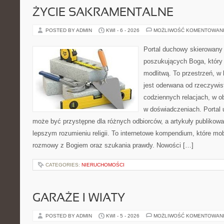
ŻYCIE SAKRAMENTALNE
POSTED BY ADMIN
KWI - 6 - 2026
MOŻLIWOŚĆ KOMENTOWAN
Portal duchowy skierowany
poszukujących Boga, który 
modlitwą. To przestrzeń, w
jest oderwana od rzeczywist
codziennych relacjach, w o
w doświadczeniach. Portal 
może być przystępne dla różnych odbiorców, a artykuły publikowa
lepszym rozumieniu religii. To internetowe kompendium, które mob
rozmowy z Bogiem oraz szukania prawdy. Nowości […]
CATEGORIES:
NIERUCHOMOŚCI
GARAŻE I WIATY
POSTED BY ADMIN
KWI - 5 - 2026
MOŻLIWOŚĆ KOMENTOWAN