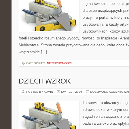
się na świecie mebli oraz 
dla osób urządzających prz
pracy. To portal, w którym 
użytkowania, a każdy artyk
użytkownikach, którzy szu
foteli i szeroko rozumianego wygody. Nowości to Inspiracje i Aran
Meblarstwie. Strona została przygotowana dla osób, które chcą ś
wnętrzarskie […]
CATEGORIES:
NIERUCHOMOŚCI
DZIECI I WZROK
POSTED BY ADMIN
KWI - 10 - 2026
MOŻLIWOŚĆ KOMENTOWA
Ta serwis to obszerny mag
zdrowiu oczu, w którym cen
zagadnienia związane z prac
badania wzroku oraz optyka