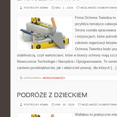
POSTED BY ADMIN
MAJ - 1 - 2026
MOŻLIWOŚĆ KOMENTOWAN
Firma Ochrona Twierdza to s
przybliża tematyce zabezp
Strona została opracowana 
i instytucjach, które potrz
zakresie organizacji bezp
Ochrona Twierdza budzi po
stabilnością, czyli wartościami, które w branży ochrony mają sz
Nowoczesne Technologie i Narzędzia i Oprogramowanie. To serwi
zarówno przedsiębiorców, jak i właścicieli posesji, dla których […]
CATEGORIES:
NIERUCHOMOŚCI
PODRÓŻE Z DZIECKIEM
POSTED BY ADMIN
KWI - 30 - 2026
MOŻLIWOŚĆ KOMENTOWA
Wallaboo to praktyczne mie