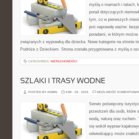
myślą o mamach i tatach, 
porad dotyczących niemowlą
tym, co w pierwszych miesi
jest naprawdę ważne: bezpi
poradami, w którym można 
związanych z wyprawką dla dziecka. Nowe kategorie na stronie to: 
Podróże z Dzieckiem. Strona została przygotowana z myślą o os
CATEGORIES:
NIERUCHOMOŚCI
SZLAKI I TRASY WODNE
POSTED BY ADMIN
KWI - 29 - 2026
MOŻLIWOŚĆ KOMENTOWA
Serwis poświęcony turystyc
przestrzeń dla osób, które s
wodą, naturą oraz ruchem. 
się wokół wypraw kajakowy
odwiedzający może znaleźć