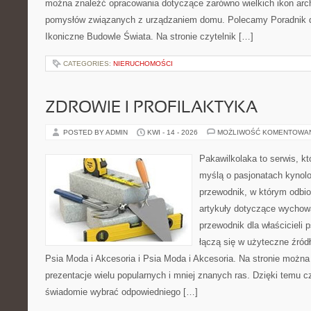
można znaleźć opracowania dotyczące zarówno wielkich ikon archi
pomysłów związanych z urządzaniem domu. Polecamy Poradnik dla
Ikoniczne Budowle Świata. Na stronie czytelnik […]
CATEGORIES:
NIERUCHOMOŚCI
ZDROWIE I PROFILAKTYKA
POSTED BY ADMIN
KWI - 14 - 2026
MOŻLIWOŚĆ KOMENTOWA
Pakawilkolaka to serwis, kt
myślą o pasjonatach kynolo
przewodnik, w którym odbio
artykuły dotyczące wychowa
przewodnik dla właścicieli 
łączą się w użyteczne źródł
Psia Moda i Akcesoria i Psia Moda i Akcesoria. Na stronie możn
prezentacje wielu popularnych i mniej znanych ras. Dzięki temu 
świadomie wybrać odpowiedniego […]