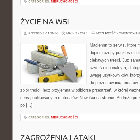
CATEGORIES:
NIERUCHOMOŚCI
ŻYCIE NA WSI
POSTED BY ADMIN
MAJ - 2 - 2026
MOŻLIWOŚĆ KOMENTOWAN
Madlennn to serwis, które 
dopieszczony punkt w sieci
ciekawych treści. Już sama
czymś niebanalnym, dlateg
uwagę użytkowników, którzy
do prezentowania tematów. 
zbiór treści, lecz przyjemna w odbiorze przestrzeń, w której ważn
sens publikowanych materiałów. Nowości na stronie: Podróże po 
po […]
CATEGORIES:
NIERUCHOMOŚCI
ZAGROŻENIA I ATAKI